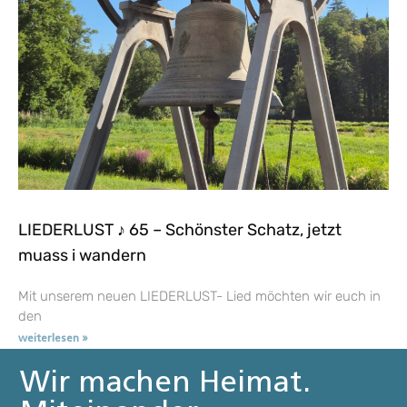
LIEDERLUST ♪ 65 – Schönster Schatz, jetzt
muass i wandern
Mit unserem neuen LIEDERLUST- Lied möchten wir euch in
den
weiterlesen »
Wir machen Heimat.