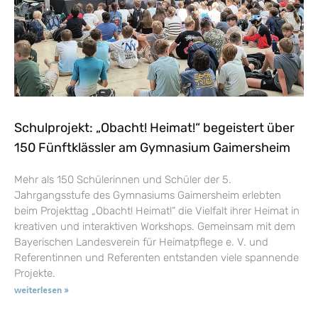
Schulprojekt: „Obacht! Heimat!“ begeistert über
150 Fünftklässler am Gymnasium Gaimersheim
Mehr als 150 Schülerinnen und Schüler der 5.
Jahrgangsstufe des Gymnasiums Gaimersheim erlebten
beim Projekttag „Obacht! Heimat!“ die Vielfalt ihrer Heimat in
kreativen und interaktiven Workshops. Gemeinsam mit dem
Bayerischen Landesverein für Heimatpflege e. V. und
Referentinnen und Referenten entstanden viele spannende
Projekte.
weiterlesen »