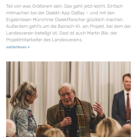
Teil von was Größerem sein: Das geht jetzt leicht. Einfach
mitmachen bei der Dialekt-App DaBay – und mit den
Ergebnissen Münchner Dialektforscher glücklich machen.
Außerdem geht’s um die Bairisch-KI, ein Projekt, bei dem der
Landesverein beteiligt ist. Gast ist auch Martin Bär, der
Projektmitarbeiter des Landesvereins.
weiterlesen »