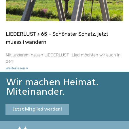
LIEDERLUST ♪ 65 – Schönster Schatz, jetzt
muass i wandern
Mit unserem neuen LIEDERLUST- Lied möchten wir euch in
den
weiterlesen »
Wir machen Heimat.
Miteinander.
Jetzt Mitglied werden!