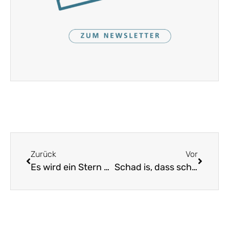
Zurück
Vor
Es wird ein Stern aufgehen
Schad is, dass scho zum Hoamgeh‘ is