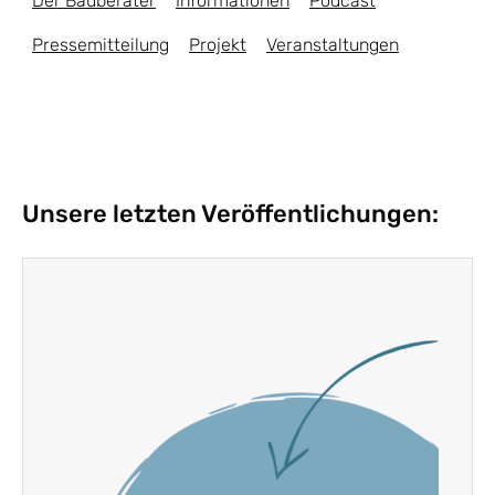
Der Bauberater
Informationen
Podcast
Pressemitteilung
Projekt
Veranstaltungen
Unsere letzten Veröffentlichungen: