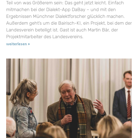
Teil von was Größerem sein: Das geht jetzt leicht. Einfach
mitmachen bei der Dialekt-App DaBay – und mit den
Ergebnissen Münchner Dialektforscher glücklich machen.
Außerdem geht’s um die Bairisch-KI, ein Projekt, bei dem der
Landesverein beteiligt ist. Gast ist auch Martin Bär, der
Projektmitarbeiter des Landesvereins.
weiterlesen »