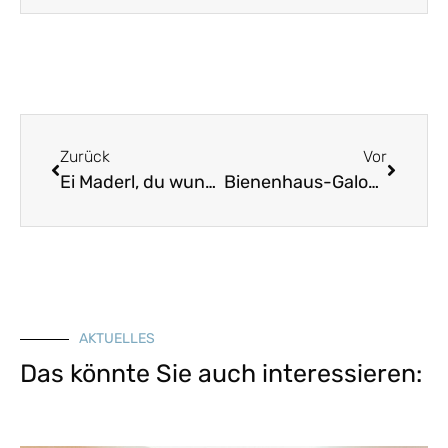
Zurück
Vor
Ei Maderl, du wunderschöins Ding – Walzer in Bb
Bienenhaus-Galopp in Eb
AKTUELLES
Das könnte Sie auch interessieren: