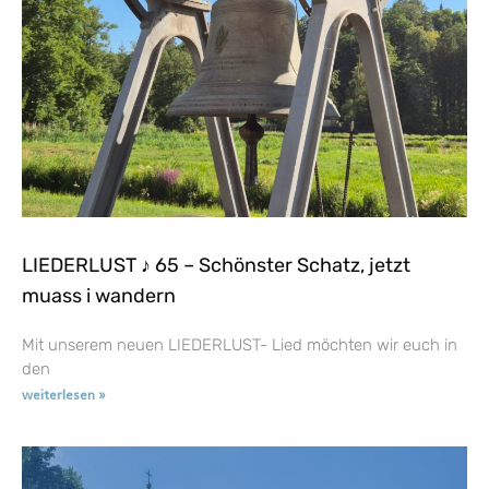
LIEDERLUST ♪ 65 – Schönster Schatz, jetzt
muass i wandern
Mit unserem neuen LIEDERLUST- Lied möchten wir euch in
den
weiterlesen »