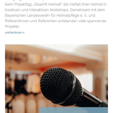
beim Projekttag „Obacht! Heimat!“ die Vielfalt ihrer Heimat in
kreativen und interaktiven Workshops. Gemeinsam mit dem
Bayerischen Landesverein für Heimatpflege e. V. und
Referentinnen und Referenten entstanden viele spannende
Projekte.
weiterlesen »