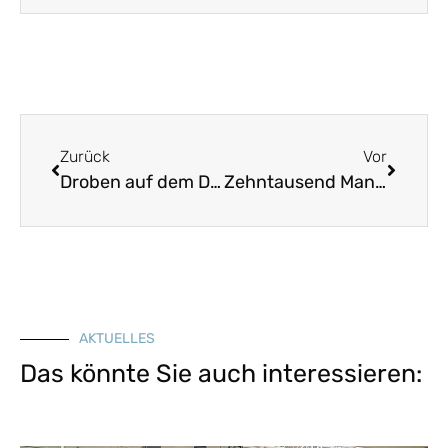
Zurück
Vor
Droben auf dem Dammersfeld
Zehntausend Mann, die zogen ins Manöver
AKTUELLES
Das könnte Sie auch interessieren: