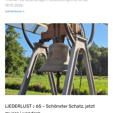
18.10.2026.
weiterlesen »
LIEDERLUST ♪ 65 – Schönster Schatz, jetzt