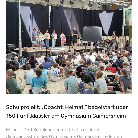
Schulprojekt: „Obacht! Heimat!“ begeistert über
150 Fünftklässler am Gymnasium Gaimersheim
Mehr als 150 Schülerinnen und Schüler der 5.
Jahrgangsstufe des Gymnasiums Gaimersheim erlebten