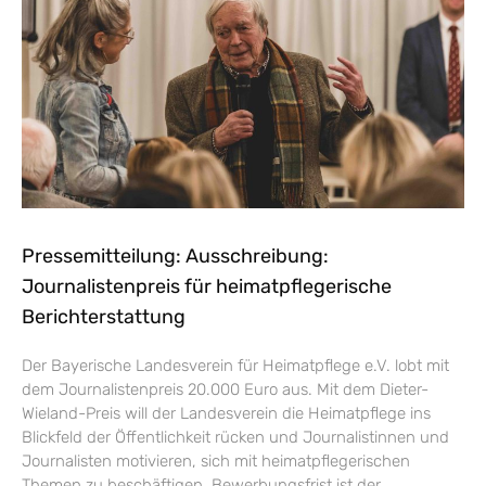
Pressemitteilung: Ausschreibung:
Journalistenpreis für heimatpflegerische
Berichterstattung
Der Bayerische Landesverein für Heimatpflege e.V. lobt mit
dem Journalistenpreis 20.000 Euro aus. Mit dem Dieter-
Wieland-Preis will der Landesverein die Heimatpflege ins
Blickfeld der Öffentlichkeit rücken und Journalistinnen und
Journalisten motivieren, sich mit heimatpflegerischen
Themen zu beschäftigen. Bewerbungsfrist ist der