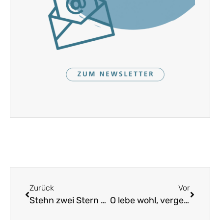
Zurück
Vor
Stehn zwei Stern am hohen Himmel
O lebe wohl, vergesse mein