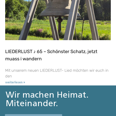
LIEDERLUST ♪ 65 – Schönster Schatz, jetzt
muass i wandern
Mit unserem neuen LIEDERLUST- Lied möchten wir euch in
den
weiterlesen »
Wir machen Heimat.
Miteinander.