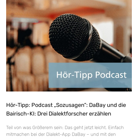
Hör-Tipp: Podcast „Sozusagen“: DaBay und die
Bairisch-KI: Drei Dialektforscher erzählen
Teil von was Größerem sein: Das geht jetzt leicht. Einfach
mitmachen bei der Dialekt-App DaBay – und mit den