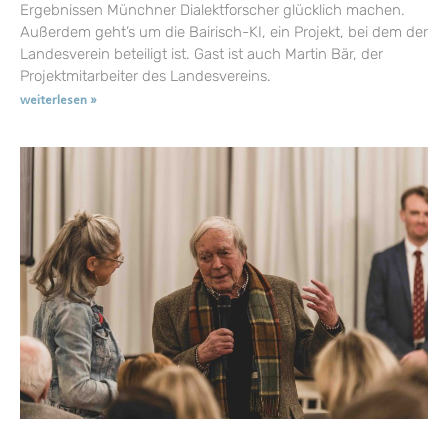
Ergebnissen Münchner Dialektforscher glücklich machen.
Außerdem geht’s um die Bairisch-KI, ein Projekt, bei dem der
Landesverein beteiligt ist. Gast ist auch Martin Bär, der
Projektmitarbeiter des Landesvereins.
weiterlesen »