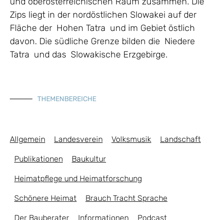
und oberösterreichischen Raum zusammen. Die
Zips liegt in der nordöstlichen Slowakei auf der
Fläche der Hohen Tatra und im Gebiet östlich
davon. Die südliche Grenze bilden die Niedere
Tatra und das Slowakische Erzgebirge.
THEMENBEREICHE
Allgemein
Landesverein
Volksmusik
Landschaft
Publikationen
Baukultur
Heimatpflege und Heimatforschung
Schönere Heimat
Brauch Tracht Sprache
Der Bauberater
Informationen
Podcast