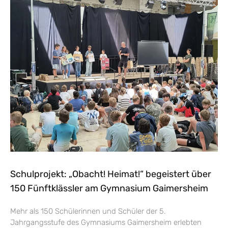
Schulprojekt: „Obacht! Heimat!“ begeistert über
150 Fünftklässler am Gymnasium Gaimersheim
Mehr als 150 Schülerinnen und Schüler der 5.
Jahrgangsstufe des Gymnasiums Gaimersheim erlebten