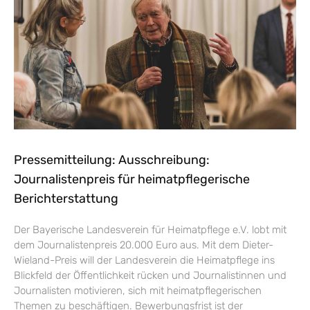
Pressemitteilung: Ausschreibung:
Journalistenpreis für heimatpflegerische
Berichterstattung
Der Bayerische Landesverein für Heimatpflege e.V. lobt mit
dem Journalistenpreis 20.000 Euro aus. Mit dem Dieter-
Wieland-Preis will der Landesverein die Heimatpflege ins
Blickfeld der Öffentlichkeit rücken und Journalistinnen und
Journalisten motivieren, sich mit heimatpflegerischen
Themen zu beschäftigen. Bewerbungsfrist ist der