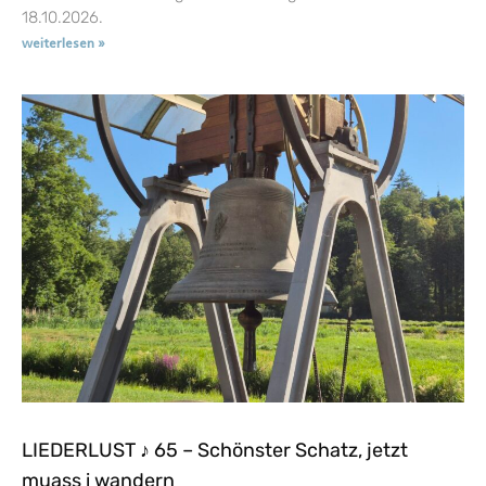
18.10.2026.
weiterlesen »
LIEDERLUST ♪ 65 – Schönster Schatz, jetzt
muass i wandern