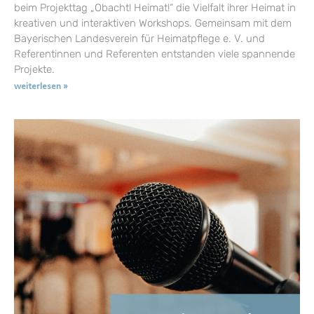
beim Projekttag „Obacht! Heimat!“ die Vielfalt ihrer Heimat in
kreativen und interaktiven Workshops. Gemeinsam mit dem
Bayerischen Landesverein für Heimatpflege e. V. und
Referentinnen und Referenten entstanden viele spannende
Projekte.
weiterlesen »