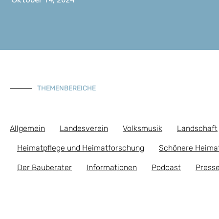
Oktober 14, 2024
THEMENBEREICHE
Allgemein
Landesverein
Volksmusik
Landschaft
Heimatpflege und Heimatforschung
Schönere Heima
Der Bauberater
Informationen
Podcast
Presse