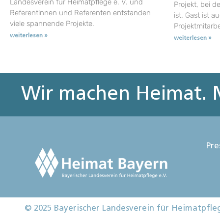
Landesverein für Heimatpflege e. V. und
Projekt, bei d
Referentinnen und Referenten entstanden
ist. Gast ist a
viele spannende Projekte.
Projektmitarb
weiterlesen »
weiterlesen »
Wir machen Heimat. M
Pre
© 2025 Bayerischer Landesverein für Heimatpfle