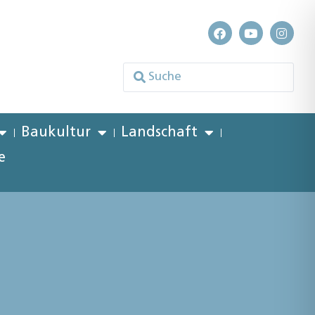
Baukultur
Landschaft
e