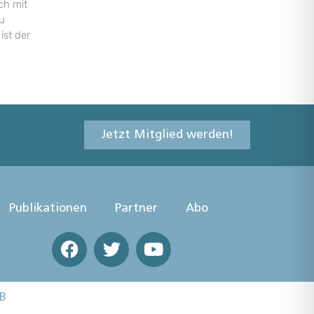
ch mit
u
ist der
Jetzt Mitglied werden!
Publikationen
Partner
Abo
B