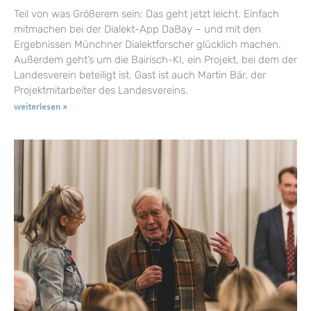
Teil von was Größerem sein: Das geht jetzt leicht. Einfach
mitmachen bei der Dialekt-App DaBay – und mit den
Ergebnissen Münchner Dialektforscher glücklich machen.
Außerdem geht’s um die Bairisch-KI, ein Projekt, bei dem der
Landesverein beteiligt ist. Gast ist auch Martin Bär, der
Projektmitarbeiter des Landesvereins.
weiterlesen »