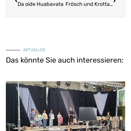
Da oide Huabavata
Frösch und Krotta (Broutza) kinna hupfa
AKTUELLES
Das könnte Sie auch interessieren: