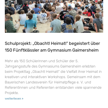
Schulprojekt: „Obacht! Heimat!“ begeistert über
150 Fünftklässler am Gymnasium Gaimersheim
Mehr als 150 Schülerinnen und Schüler der 5.
Jahrgangsstufe des Gymnasiums Gaimersheim erlebten
beim Projekttag „Obacht! Heimat!“ die Vielfalt ihrer Heimat in
kreativen und interaktiven Workshops. Gemeinsam mit dem
Bayerischen Landesverein für Heimatpflege e. V. und
Referentinnen und Referenten entstanden viele spannende
Projekte.
weiterlesen »