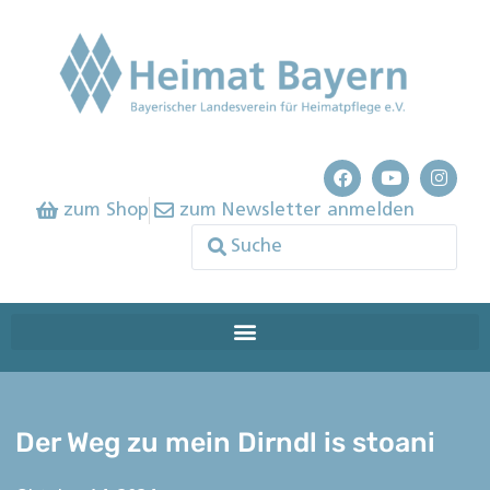
zum Shop
zum Newsletter anmelden
Der Weg zu mein Dirndl is stoani