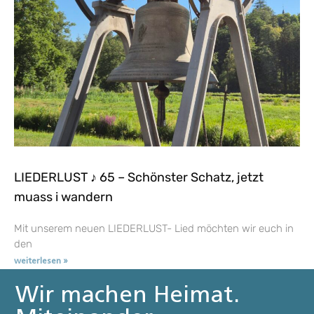
LIEDERLUST ♪ 65 – Schönster Schatz, jetzt
muass i wandern
Mit unserem neuen LIEDERLUST- Lied möchten wir euch in
den
weiterlesen »
Wir machen Heimat.