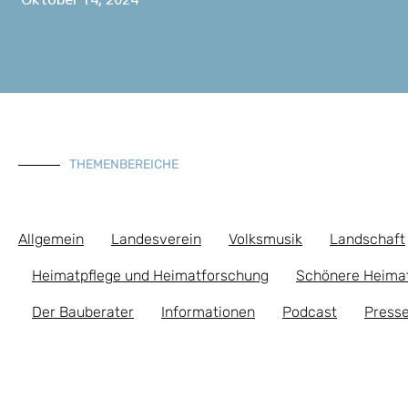
Oktober 14, 2024
THEMENBEREICHE
Allgemein
Landesverein
Volksmusik
Landschaft
Heimatpflege und Heimatforschung
Schönere Heima
Der Bauberater
Informationen
Podcast
Presse