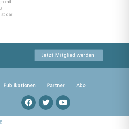
ch mit
u
ist der
Jetzt Mitglied werden!
Publikationen
Partner
Abo
B