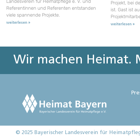
Landesverein für Heimatpflege e. V. und
Projekt, bei d
Referentinnen und Referenten entstanden
ist. Gast ist a
viele spannende Projekte.
Projektmitarb
weiterlesen »
weiterlesen »
Wir machen Heimat. M
Pre
© 2025 Bayerischer Landesverein für Heimatpfle