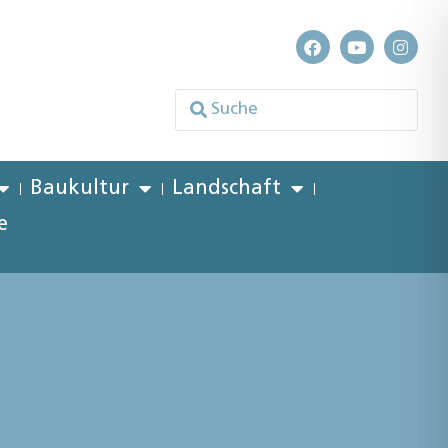
Baukultur
Landschaft
e