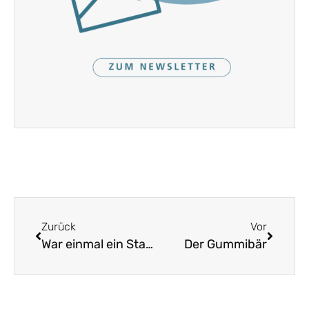
Zurück
Vor
War einmal ein Stachelschwein
Der Gummibär