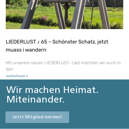
LIEDERLUST ♪ 65 – Schönster Schatz, jetzt
muass i wandern
Mit unserem neuen LIEDERLUST- Lied möchten wir euch in
den
weiterlesen »
Wir machen Heimat.
Miteinander.
Jetzt Mitglied werden!