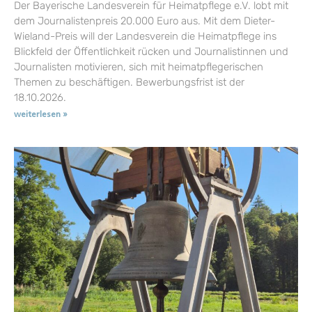
Der Bayerische Landesverein für Heimatpflege e.V. lobt mit
dem Journalistenpreis 20.000 Euro aus. Mit dem Dieter-
Wieland-Preis will der Landesverein die Heimatpflege ins
Blickfeld der Öffentlichkeit rücken und Journalistinnen und
Journalisten motivieren, sich mit heimatpflegerischen
Themen zu beschäftigen. Bewerbungsfrist ist der
18.10.2026.
weiterlesen »