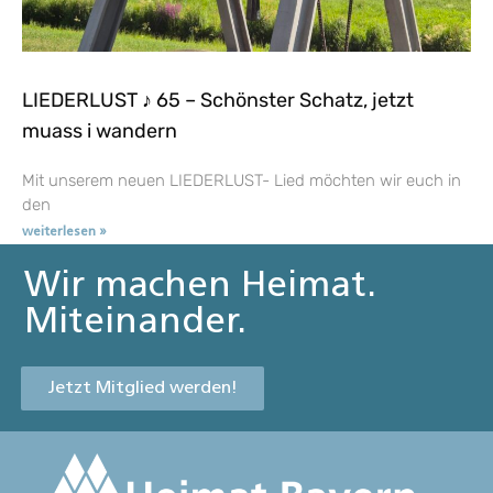
LIEDERLUST ♪ 65 – Schönster Schatz, jetzt
muass i wandern
Mit unserem neuen LIEDERLUST- Lied möchten wir euch in
den
weiterlesen »
Wir machen Heimat.
Miteinander.
Jetzt Mitglied werden!