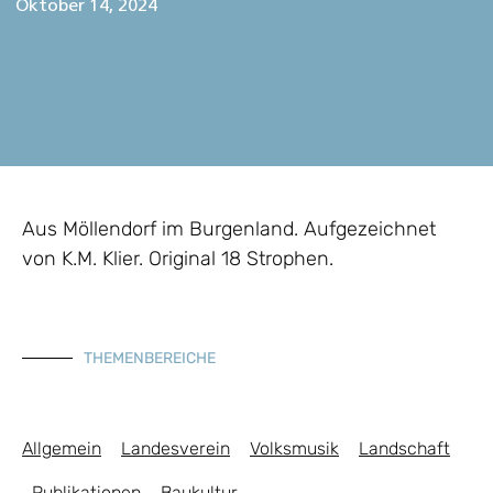
Oktober 14, 2024
Aus Möllendorf im Burgenland. Aufgezeichnet
von K.M. Klier. Original 18 Strophen.
THEMENBEREICHE
Allgemein
Landesverein
Volksmusik
Landschaft
Publikationen
Baukultur