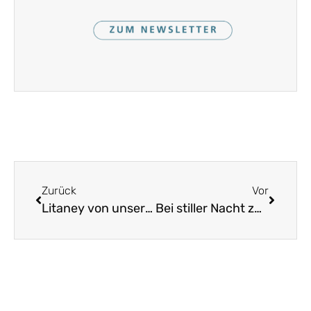
Zurück
Vor
Litaney von unser Lieben Frauen
Bei stiller Nacht zur ersten Wacht