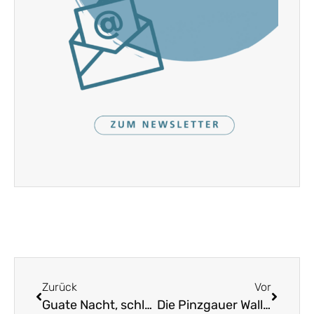
Zurück
Vor
Guate Nacht, schlafts wohl
Die Pinzgauer Wallfahrt