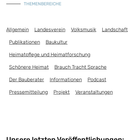
THEMENBEREICHE
Allgemein
Landesverein
Volksmusik
Landschaft
Publikationen
Baukultur
Heimatpflege und Heimatforschung
Schönere Heimat
Brauch Tracht Sprache
Der Bauberater
Informationen
Podcast
Pressemitteilung
Projekt
Veranstaltungen
Unsere letzten Veröffentlichungen: