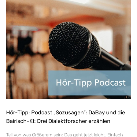
Hör-Tipp: Podcast „Sozusagen“: DaBay und die
Bairisch-KI: Drei Dialektforscher erzählen
Teil von was Größerem sein: Das geht jetzt leicht. Einfach