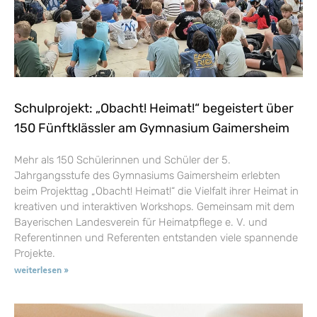
Schulprojekt: „Obacht! Heimat!“ begeistert über
150 Fünftklässler am Gymnasium Gaimersheim
Mehr als 150 Schülerinnen und Schüler der 5.
Jahrgangsstufe des Gymnasiums Gaimersheim erlebten
beim Projekttag „Obacht! Heimat!“ die Vielfalt ihrer Heimat in
kreativen und interaktiven Workshops. Gemeinsam mit dem
Bayerischen Landesverein für Heimatpflege e. V. und
Referentinnen und Referenten entstanden viele spannende
Projekte.
weiterlesen »