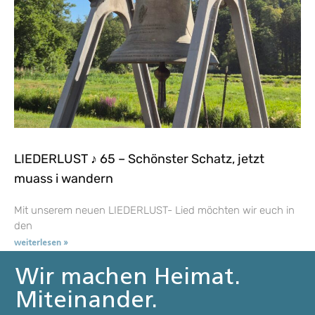
LIEDERLUST ♪ 65 – Schönster Schatz, jetzt
muass i wandern
Mit unserem neuen LIEDERLUST- Lied möchten wir euch in
den
weiterlesen »
Wir machen Heimat.
Miteinander.