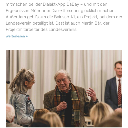
mitmachen bei der Dialekt-App DaBay – und mit den
Ergebnissen Münchner Dialektforscher glücklich machen.
Außerdem geht’s um die Bairisch-KI, ein Projekt, bei dem der
Landesverein beteiligt ist. Gast ist auch Martin Bär, der
Projektmitarbeiter des Landesvereins.
weiterlesen »