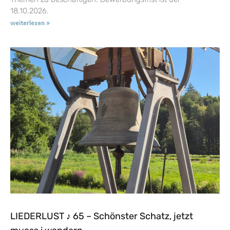
18.10.2026.
weiterlesen »
LIEDERLUST ♪ 65 – Schönster Schatz, jetzt