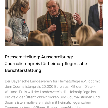
Pressemitteilung: Ausschreibung:
Journalistenpreis für heimatpflegerische
Berichterstattung
Der Bayerische Landesverein für Heimatpflege e.V. lobt mit
dem Journalistenpreis 20.000 Euro aus. Mit dem Dieter-
Wieland-Preis will der Landesverein die Heimatpflege ins
Blickfeld der Öffentlichkeit rücken und Journalistinnen und
Journalisten motivieren, sich mit heimatpflegerischen
Themen zu beschäftigen. Bewerbungsfrist ist der