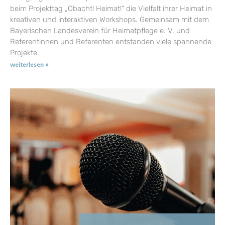
beim Projekttag „Obacht! Heimat!“ die Vielfalt ihrer Heimat in
kreativen und interaktiven Workshops. Gemeinsam mit dem
Bayerischen Landesverein für Heimatpflege e. V. und
Referentinnen und Referenten entstanden viele spannende
Projekte.
weiterlesen »