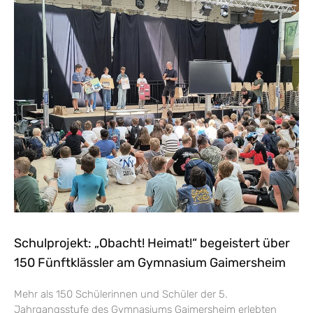
Schulprojekt: „Obacht! Heimat!“ begeistert über
150 Fünftklässler am Gymnasium Gaimersheim
Mehr als 150 Schülerinnen und Schüler der 5.
Jahrgangsstufe des Gymnasiums Gaimersheim erlebten