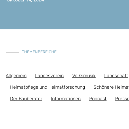
Oktober 14, 2024
THEMENBEREICHE
Allgemein
Landesverein
Volksmusik
Landschaft
Heimatpflege und Heimatforschung
Schönere Heima
Der Bauberater
Informationen
Podcast
Presse