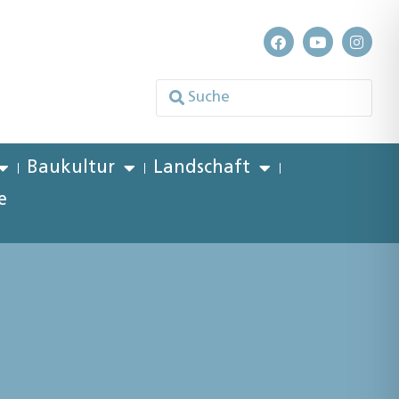
Baukultur
Landschaft
e