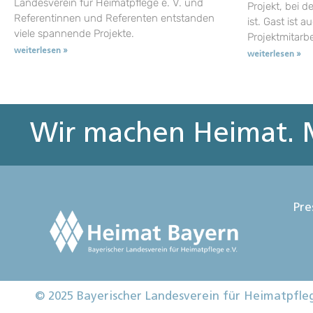
Landesverein für Heimatpflege e. V. und
Projekt, bei d
Referentinnen und Referenten entstanden
ist. Gast ist a
viele spannende Projekte.
Projektmitarb
weiterlesen »
weiterlesen »
Wir machen Heimat. M
Pre
© 2025 Bayerischer Landesverein für Heimatpfle