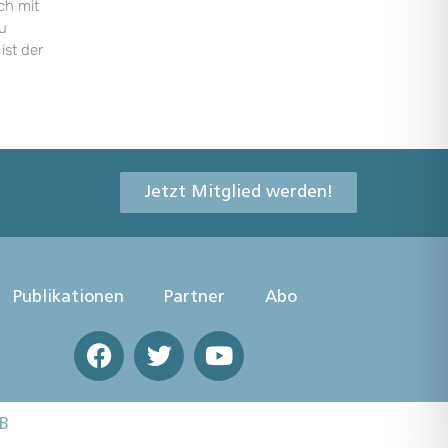
ch mit
u
ist der
Jetzt Mitglied werden!
Publikationen
Partner
Abo
B