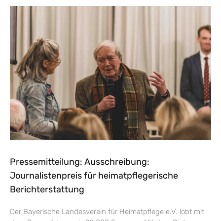
Pressemitteilung: Ausschreibung:
Journalistenpreis für heimatpflegerische
Berichterstattung
Der Bayerische Landesverein für Heimatpflege e.V. lobt mit