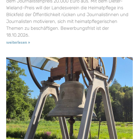
dem Journalistenpreis 20.000 Euro aus. Mit dem Dieter-
Wieland-Preis will der Landesverein die Heimatpflege ins
Blickfeld der Öffentlichkeit rücken und Journalistinnen und
Journalisten motivieren, sich mit heimatpflegerischen
Themen zu beschäftigen. Bewerbungsfrist ist der
18.10.2026.
weiterlesen »