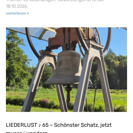
18.10.2026.
weiterlesen »
LIEDERLUST ♪ 65 – Schönster Schatz, jetzt