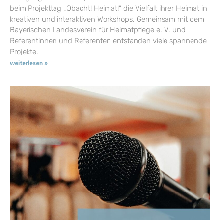
beim Projekttag „Obacht! Heimat!“ die Vielfalt ihrer Heimat in
kreativen und interaktiven Workshops. Gemeinsam mit dem
Bayerischen Landesverein für Heimatpflege e. V. und
Referentinnen und Referenten entstanden viele spannende
Projekte.
weiterlesen »