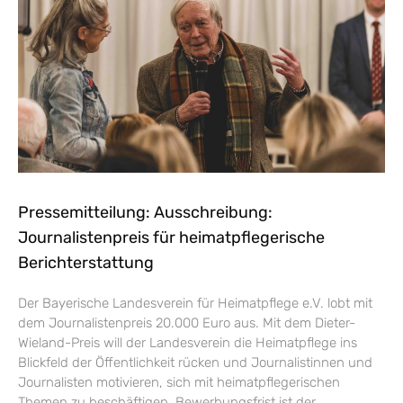
Pressemitteilung: Ausschreibung:
Journalistenpreis für heimatpflegerische
Berichterstattung
Der Bayerische Landesverein für Heimatpflege e.V. lobt mit
dem Journalistenpreis 20.000 Euro aus. Mit dem Dieter-
Wieland-Preis will der Landesverein die Heimatpflege ins
Blickfeld der Öffentlichkeit rücken und Journalistinnen und
Journalisten motivieren, sich mit heimatpflegerischen
Themen zu beschäftigen. Bewerbungsfrist ist der