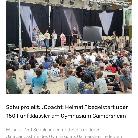
Schulprojekt: „Obacht! Heimat!“ begeistert über
150 Fünftklässler am Gymnasium Gaimersheim
Mehr als 150 Schülerinnen und Schüler der 5.
Jahrgangsstufe des Gymnasiums Gaimersheim erlebten