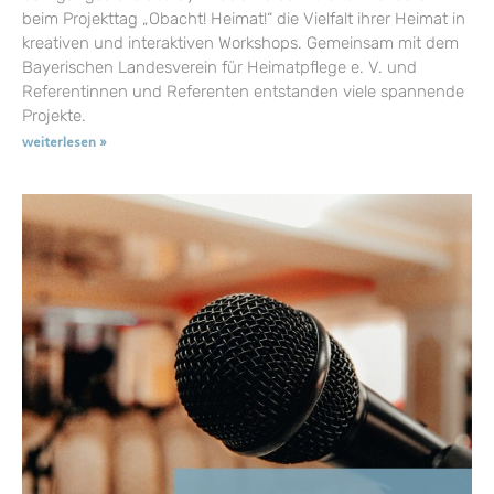
beim Projekttag „Obacht! Heimat!“ die Vielfalt ihrer Heimat in
kreativen und interaktiven Workshops. Gemeinsam mit dem
Bayerischen Landesverein für Heimatpflege e. V. und
Referentinnen und Referenten entstanden viele spannende
Projekte.
weiterlesen »