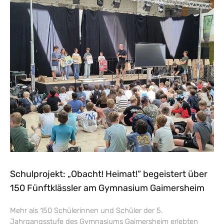
Schulprojekt: „Obacht! Heimat!“ begeistert über
150 Fünftklässler am Gymnasium Gaimersheim
Mehr als 150 Schülerinnen und Schüler der 5.
Jahrgangsstufe des Gymnasiums Gaimersheim erlebten