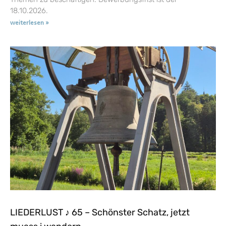
18.10.2026.
weiterlesen »
LIEDERLUST ♪ 65 – Schönster Schatz, jetzt