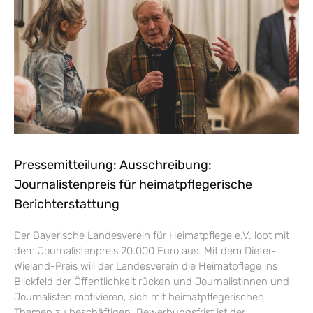
Pressemitteilung: Ausschreibung:
Journalistenpreis für heimatpflegerische
Berichterstattung
Der Bayerische Landesverein für Heimatpflege e.V. lobt mit
dem Journalistenpreis 20.000 Euro aus. Mit dem Dieter-
Wieland-Preis will der Landesverein die Heimatpflege ins
Blickfeld der Öffentlichkeit rücken und Journalistinnen und
Journalisten motivieren, sich mit heimatpflegerischen
Themen zu beschäftigen. Bewerbungsfrist ist der