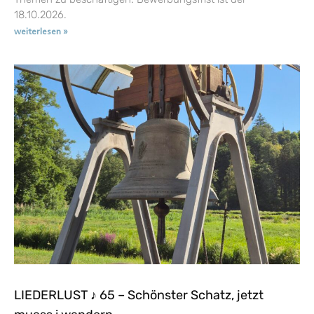
18.10.2026.
weiterlesen »
LIEDERLUST ♪ 65 – Schönster Schatz, jetzt