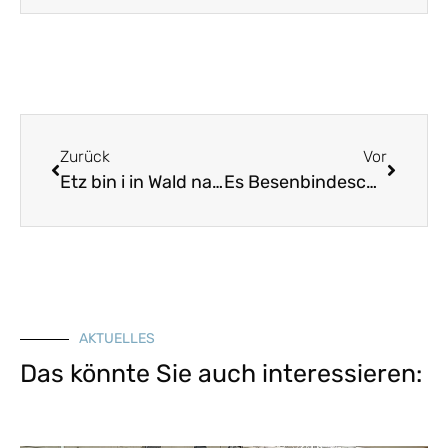
Zurück
Vor
Etz bin i in Wald nausganga
Es Besenbindesch Maichala
AKTUELLES
Das könnte Sie auch interessieren: