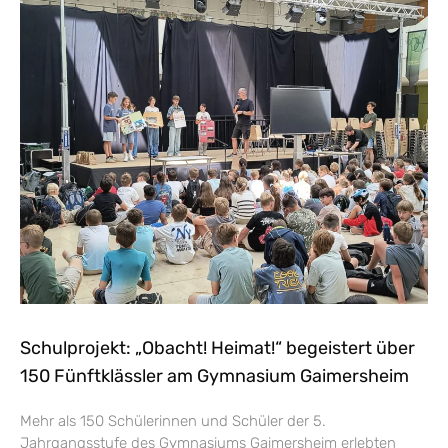
Schulprojekt: „Obacht! Heimat!“ begeistert über
150 Fünftklässler am Gymnasium Gaimersheim
Mehr als 150 Schülerinnen und Schüler der 5.
Jahrgangsstufe des Gymnasiums Gaimersheim erlebten