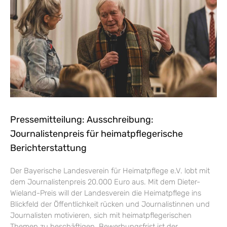
Pressemitteilung: Ausschreibung:
Journalistenpreis für heimatpflegerische
Berichterstattung
Der Bayerische Landesverein für Heimatpflege e.V. lobt mit
dem Journalistenpreis 20.000 Euro aus. Mit dem Dieter-
Wieland-Preis will der Landesverein die Heimatpflege ins
Blickfeld der Öffentlichkeit rücken und Journalistinnen und
Journalisten motivieren, sich mit heimatpflegerischen
Themen zu beschäftigen. Bewerbungsfrist ist der