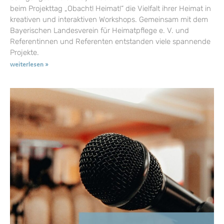
beim Projekttag „Obacht! Heimat!“ die Vielfalt ihrer Heimat in
kreativen und interaktiven Workshops. Gemeinsam mit dem
Bayerischen Landesverein für Heimatpflege e. V. und
Referentinnen und Referenten entstanden viele spannende
Projekte.
weiterlesen »