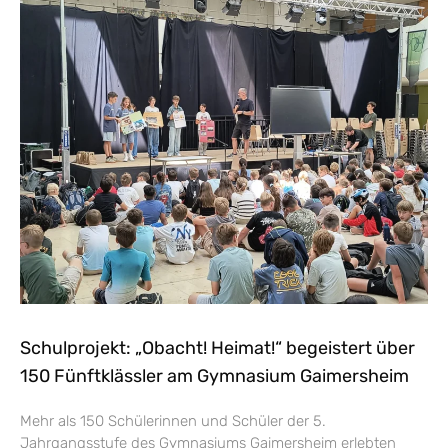
Schulprojekt: „Obacht! Heimat!“ begeistert über
150 Fünftklässler am Gymnasium Gaimersheim
Mehr als 150 Schülerinnen und Schüler der 5.
Jahrgangsstufe des Gymnasiums Gaimersheim erlebten