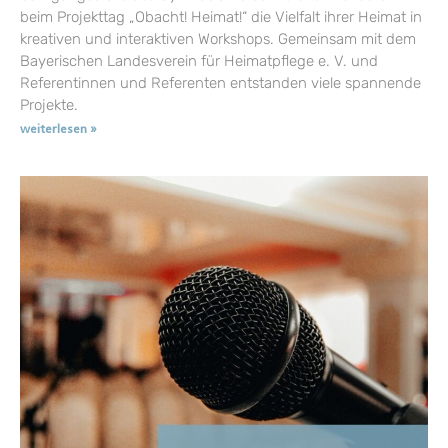
beim Projekttag „Obacht! Heimat!“ die Vielfalt ihrer Heimat in
kreativen und interaktiven Workshops. Gemeinsam mit dem
Bayerischen Landesverein für Heimatpflege e. V. und
Referentinnen und Referenten entstanden viele spannende
Projekte.
weiterlesen »