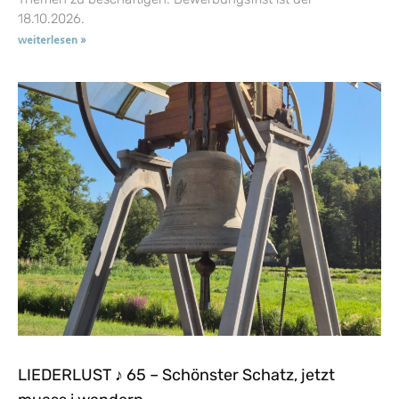
18.10.2026.
weiterlesen »
LIEDERLUST ♪ 65 – Schönster Schatz, jetzt