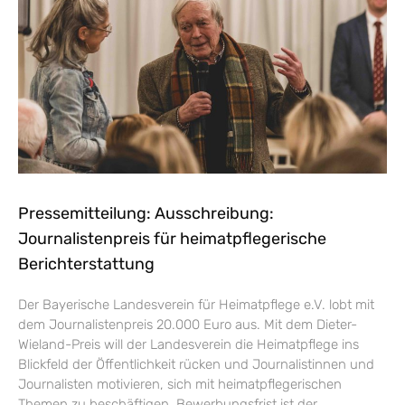
Pressemitteilung: Ausschreibung:
Journalistenpreis für heimatpflegerische
Berichterstattung
Der Bayerische Landesverein für Heimatpflege e.V. lobt mit
dem Journalistenpreis 20.000 Euro aus. Mit dem Dieter-
Wieland-Preis will der Landesverein die Heimatpflege ins
Blickfeld der Öffentlichkeit rücken und Journalistinnen und
Journalisten motivieren, sich mit heimatpflegerischen
Themen zu beschäftigen. Bewerbungsfrist ist der