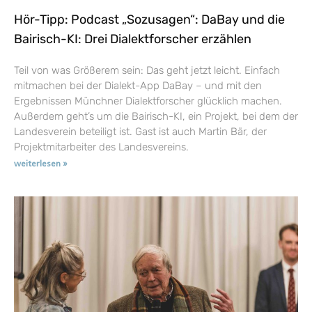
Hör-Tipp: Podcast „Sozusagen“: DaBay und die
Bairisch-KI: Drei Dialektforscher erzählen
Teil von was Größerem sein: Das geht jetzt leicht. Einfach
mitmachen bei der Dialekt-App DaBay – und mit den
Ergebnissen Münchner Dialektforscher glücklich machen.
Außerdem geht’s um die Bairisch-KI, ein Projekt, bei dem der
Landesverein beteiligt ist. Gast ist auch Martin Bär, der
Projektmitarbeiter des Landesvereins.
weiterlesen »