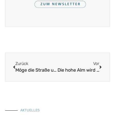
Zurück
Vor
Möge die Straße uns zusammenführen
Die hohe Alm wird aa schon grea
AKTUELLES