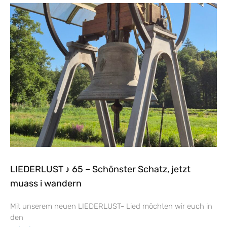
LIEDERLUST ♪ 65 – Schönster Schatz, jetzt
muass i wandern
Mit unserem neuen LIEDERLUST- Lied möchten wir euch in
den