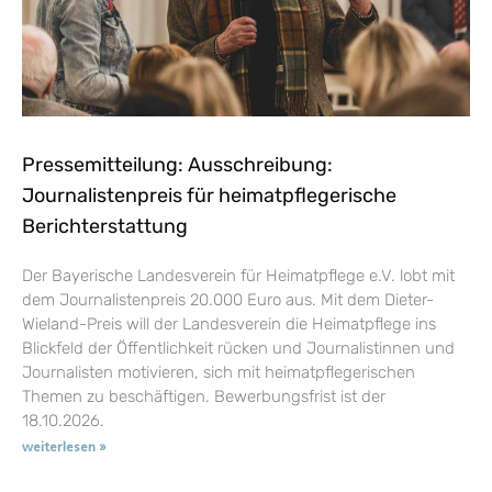
Pressemitteilung: Ausschreibung:
Journalistenpreis für heimatpflegerische
Berichterstattung
Der Bayerische Landesverein für Heimatpflege e.V. lobt mit
dem Journalistenpreis 20.000 Euro aus. Mit dem Dieter-
Wieland-Preis will der Landesverein die Heimatpflege ins
Blickfeld der Öffentlichkeit rücken und Journalistinnen und
Journalisten motivieren, sich mit heimatpflegerischen
Themen zu beschäftigen. Bewerbungsfrist ist der
18.10.2026.
weiterlesen »