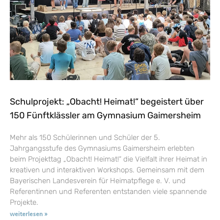
Schulprojekt: „Obacht! Heimat!“ begeistert über
150 Fünftklässler am Gymnasium Gaimersheim
Mehr als 150 Schülerinnen und Schüler der 5.
Jahrgangsstufe des Gymnasiums Gaimersheim erlebten
beim Projekttag „Obacht! Heimat!“ die Vielfalt ihrer Heimat in
kreativen und interaktiven Workshops. Gemeinsam mit dem
Bayerischen Landesverein für Heimatpflege e. V. und
Referentinnen und Referenten entstanden viele spannende
Projekte.
weiterlesen »