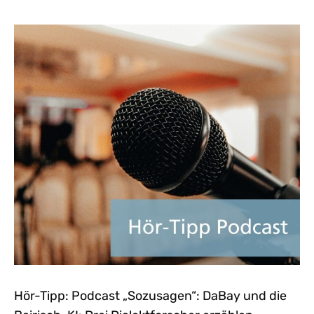
Hör-Tipp: Podcast „Sozusagen“: DaBay und die