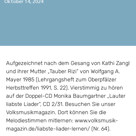
Oktober 14, 2024
Aufgezeichnet nach dem Gesang von Kathi Zangl
und ihrer Mutter „Tauber Rizi“ von Wolfgang A.
Mayer 1985 (Lehrgangsheft zum Oberpfälzer
Herbsttreffen 1991, S. 22). Vierstimmig zu hören
auf der Doppel-CD Monika Baumgartner „Lauter
liabste Liader“, CD 2/31. Besuchen Sie unser
Volksmusikmagazin. Dort können Sie die
Melodiestimmen mitlernen: www.volksmusik-
magazin.de/liabste-liader-lernen/ (Nr. 64).