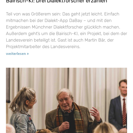
Bairisch-KI: Drei Dialektforscher erzählen
Teil von was Größerem sein: Das geht jetzt leicht. Einfach
mitmachen bei der Dialekt-App DaBay – und mit den
Ergebnissen Münchner Dialektforscher glücklich machen.
Außerdem geht’s um die Bairisch-KI, ein Projekt, bei dem der
Landesverein beteiligt ist. Gast ist auch Martin Bär, der
Projektmitarbeiter des Landesvereins.
weiterlesen »