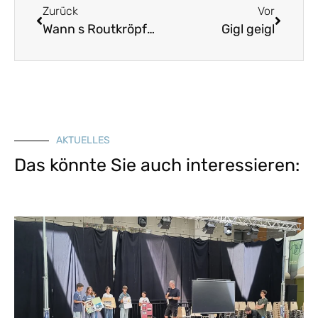
Zurück
Vor
Wann s Routkröpferl schreit
Gigl geigl
AKTUELLES
Das könnte Sie auch interessieren: