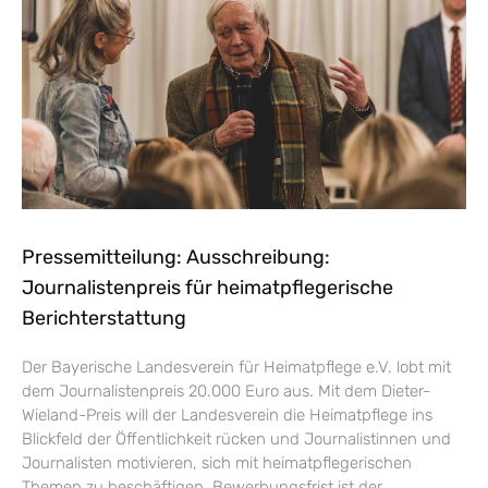
Pressemitteilung: Ausschreibung:
Journalistenpreis für heimatpflegerische
Berichterstattung
Der Bayerische Landesverein für Heimatpflege e.V. lobt mit
dem Journalistenpreis 20.000 Euro aus. Mit dem Dieter-
Wieland-Preis will der Landesverein die Heimatpflege ins
Blickfeld der Öffentlichkeit rücken und Journalistinnen und
Journalisten motivieren, sich mit heimatpflegerischen
Themen zu beschäftigen. Bewerbungsfrist ist der