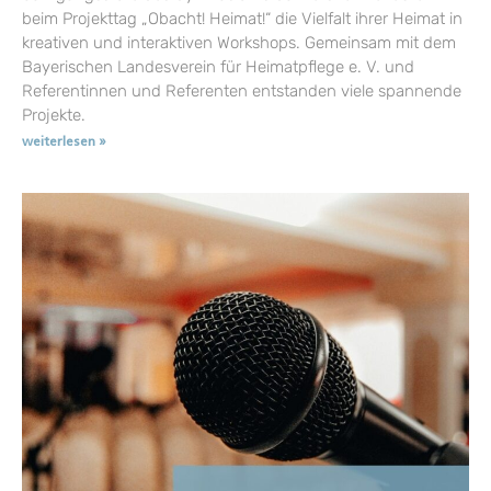
beim Projekttag „Obacht! Heimat!“ die Vielfalt ihrer Heimat in
kreativen und interaktiven Workshops. Gemeinsam mit dem
Bayerischen Landesverein für Heimatpflege e. V. und
Referentinnen und Referenten entstanden viele spannende
Projekte.
weiterlesen »