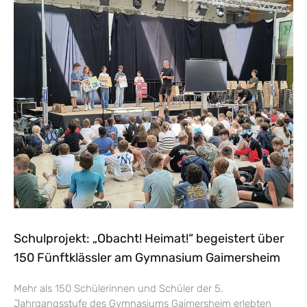
Schulprojekt: „Obacht! Heimat!“ begeistert über
150 Fünftklässler am Gymnasium Gaimersheim
Mehr als 150 Schülerinnen und Schüler der 5.
Jahrgangsstufe des Gymnasiums Gaimersheim erlebten