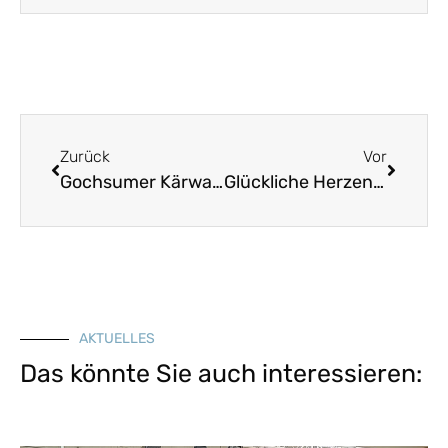
Zurück
Vor
Gochsumer Kärwamarsch in Eb
Glückliche Herzen – Walzer in G
AKTUELLES
Das könnte Sie auch interessieren: