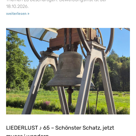
18.10.2026.
weiterlesen »
LIEDERLUST ♪ 65 – Schönster Schatz, jetzt