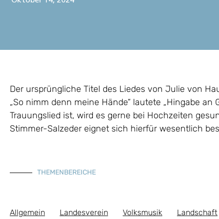
Oktober 14, 2024
Der ursprüngliche Titel des Liedes von Julie von 
„So nimm denn meine Hände“ lautete „Hingabe an Got
Trauungslied ist, wird es gerne bei Hochzeiten gesu
Stimmer-Salzeder eignet sich hierfür wesentlich bes
THEMENBEREICHE
Allgemein
Landesverein
Volksmusik
Landschaft