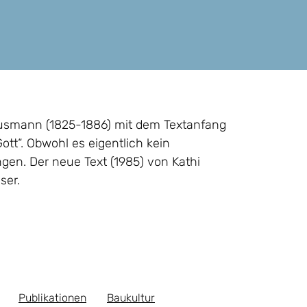
Hausmann (1825-1886) mit dem Textanfang
t“. Obwohl es eigentlich kein
ngen. Der neue Text (1985) von Kathi
ser.
Publikationen
Baukultur