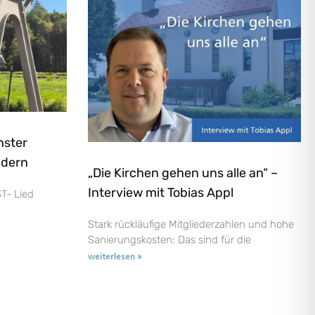
nster
ndern
„Die Kirchen gehen uns alle an“ –
Interview mit Tobias Appl
T- Lied
Stark rückläufige Mitgliederzahlen und hohe
Sanierungskosten: Das sind für die
weiterlesen »