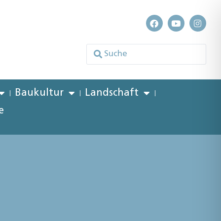
Baukultur
Landschaft
e