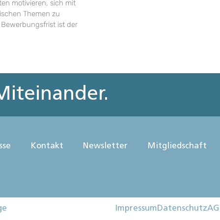
en motivieren, sich mit
rischen Themen zu
 Bewerbungsfrist ist der
iteinander.
sse
Kontakt
Newsletter
Mitgliedschaft
ge
Impressum
Datenschutz
AG