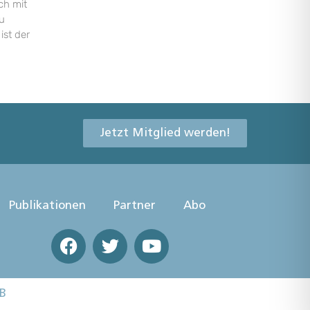
ch mit
u
ist der
Jetzt Mitglied werden!
Publikationen
Partner
Abo
B