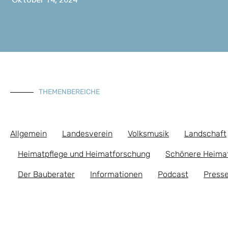
Oktober 14, 2024
THEMENBEREICHE
Allgemein
Landesverein
Volksmusik
Landschaft
Heimatpflege und Heimatforschung
Schönere Heima
Der Bauberater
Informationen
Podcast
Presse