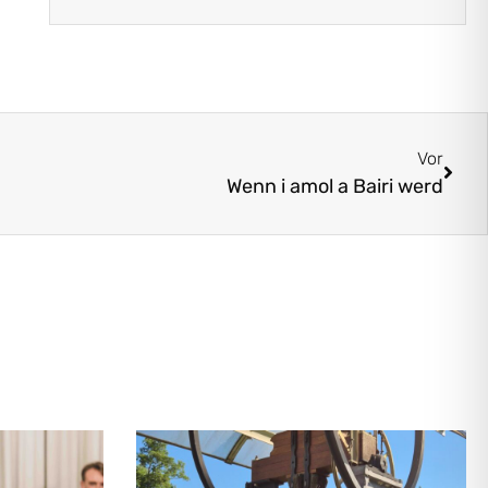
Vor
Wenn i amol a Bairi werd