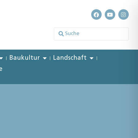
Baukultur
Landschaft
e