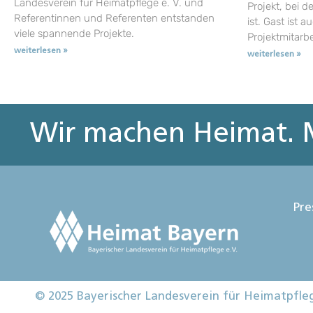
Landesverein für Heimatpflege e. V. und
Projekt, bei d
Referentinnen und Referenten entstanden
ist. Gast ist a
viele spannende Projekte.
Projektmitarb
weiterlesen »
weiterlesen »
Wir machen Heimat. M
Pre
© 2025 Bayerischer Landesverein für Heimatpfle