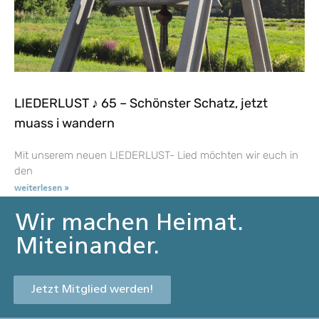
LIEDERLUST ♪ 65 – Schönster Schatz, jetzt
muass i wandern
Mit unserem neuen LIEDERLUST- Lied möchten wir euch in
den
weiterlesen »
Wir machen Heimat.
Miteinander.
Jetzt Mitglied werden!