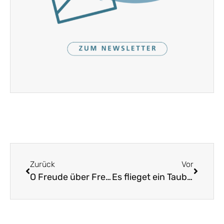
Zurück
Vor
O Freude über Freude
Es flieget ein Tauber