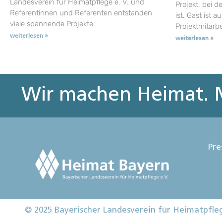
Landesverein für Heimatpflege e. V. und
Projekt, bei d
Referentinnen und Referenten entstanden
ist. Gast ist a
viele spannende Projekte.
Projektmitarb
weiterlesen »
weiterlesen »
Wir machen Heimat. M
Pre
© 2025 Bayerischer Landesverein für Heimatpfle