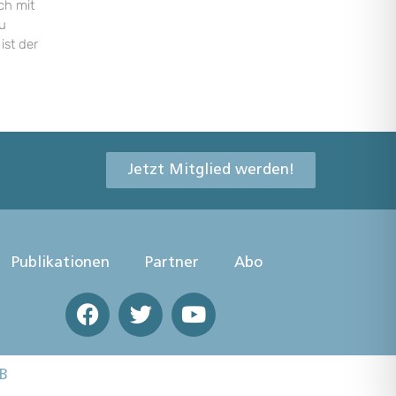
ch mit
u
ist der
Jetzt Mitglied werden!
Publikationen
Partner
Abo
B