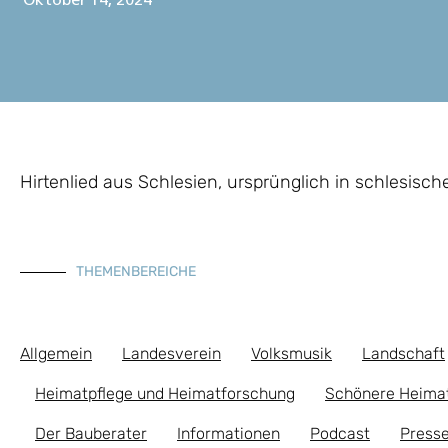
Oktober 14, 2024
Hirtenlied aus Schlesien, ursprünglich in schlesisch
THEMENBEREICHE
Allgemein
Landesverein
Volksmusik
Landschaft
Heimatpflege und Heimatforschung
Schönere Heima
Der Bauberater
Informationen
Podcast
Presse