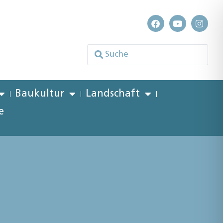
Baukultur
Landschaft
e