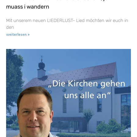
muass i wandern
Mit unserem neuen LIEDERLUST- Lied möchten wir euch in
den
weiterlesen »