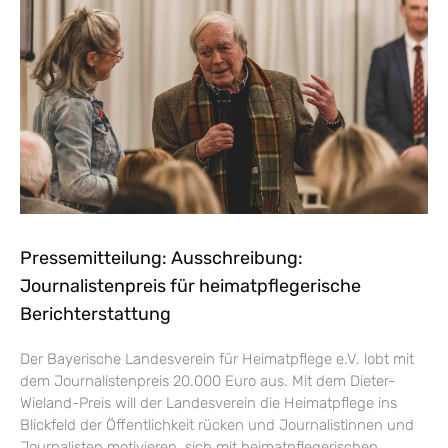
Pressemitteilung: Ausschreibung:
Journalistenpreis für heimatpflegerische
Berichterstattung
Der Bayerische Landesverein für Heimatpflege e.V. lobt mit
dem Journalistenpreis 20.000 Euro aus. Mit dem Dieter-
Wieland-Preis will der Landesverein die Heimatpflege ins
Blickfeld der Öffentlichkeit rücken und Journalistinnen und
Journalisten motivieren, sich mit heimatpflegerischen