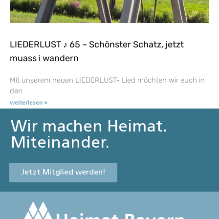
LIEDERLUST ♪ 65 – Schönster Schatz, jetzt
muass i wandern
Mit unserem neuen LIEDERLUST- Lied möchten wir euch in
den
weiterlesen »
Wir machen Heimat.
Miteinander.
Jetzt Mitglied werden!