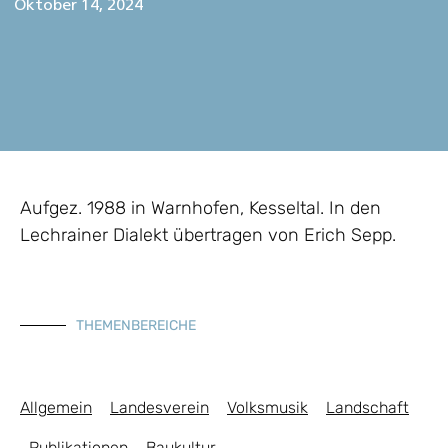
Oktober 14, 2024
Aufgez. 1988 in Warnhofen, Kesseltal. In den
Lechrainer Dialekt übertragen von Erich Sepp.
THEMENBEREICHE
Allgemein
Landesverein
Volksmusik
Landschaft
Publikationen
Baukultur