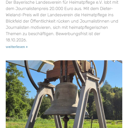
Der Bayerische Landesverein für Heimatpflege e.V. lobt mit
dem Journalistenpreis 20.000 Euro aus. Mit dem Dieter-
Wieland-Preis will der Landesverein die Heimatpflege ins
Blickfeld der Öffentlichkeit rücken und Journalistinnen und
Journalisten motivieren, sich mit heimatpflegerischen
Themen zu beschäftigen. Bewerbungsfrist ist der
18.10.2026.
weiterlesen »