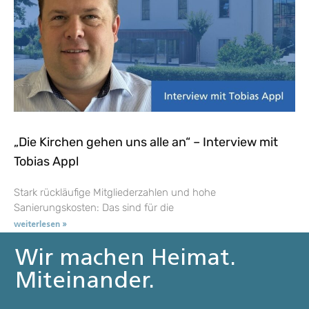
„Die Kirchen gehen uns alle an“ – Interview mit
Tobias Appl
Stark rückläufige Mitgliederzahlen und hohe
Sanierungskosten: Das sind für die
weiterlesen »
Wir machen Heimat.
Miteinander.