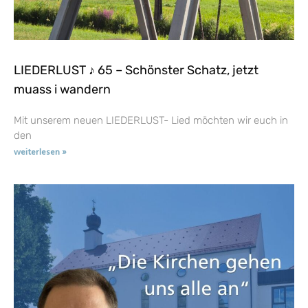
LIEDERLUST ♪ 65 – Schönster Schatz, jetzt
muass i wandern
Mit unserem neuen LIEDERLUST- Lied möchten wir euch in
den
weiterlesen »