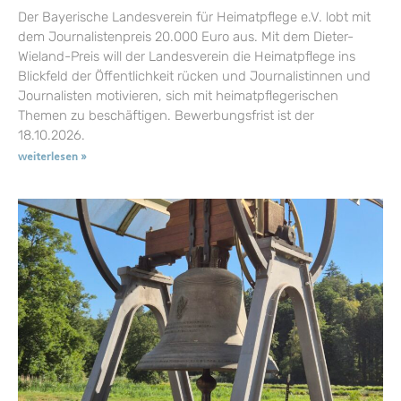
Der Bayerische Landesverein für Heimatpflege e.V. lobt mit
dem Journalistenpreis 20.000 Euro aus. Mit dem Dieter-
Wieland-Preis will der Landesverein die Heimatpflege ins
Blickfeld der Öffentlichkeit rücken und Journalistinnen und
Journalisten motivieren, sich mit heimatpflegerischen
Themen zu beschäftigen. Bewerbungsfrist ist der
18.10.2026.
weiterlesen »