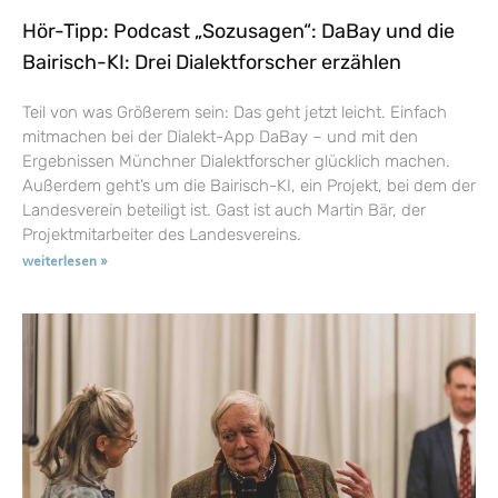
Hör-Tipp: Podcast „Sozusagen“: DaBay und die
Bairisch-KI: Drei Dialektforscher erzählen
Teil von was Größerem sein: Das geht jetzt leicht. Einfach
mitmachen bei der Dialekt-App DaBay – und mit den
Ergebnissen Münchner Dialektforscher glücklich machen.
Außerdem geht’s um die Bairisch-KI, ein Projekt, bei dem der
Landesverein beteiligt ist. Gast ist auch Martin Bär, der
Projektmitarbeiter des Landesvereins.
weiterlesen »