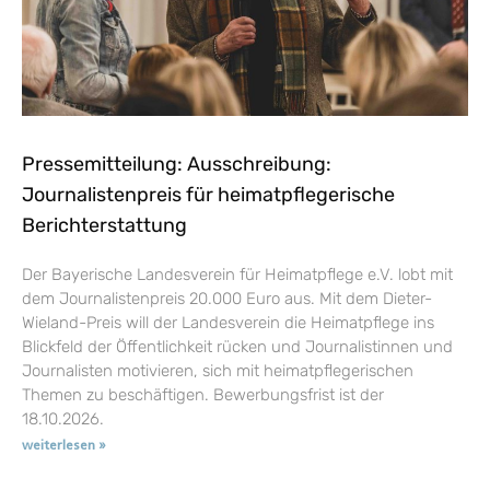
Pressemitteilung: Ausschreibung:
Journalistenpreis für heimatpflegerische
Berichterstattung
Der Bayerische Landesverein für Heimatpflege e.V. lobt mit
dem Journalistenpreis 20.000 Euro aus. Mit dem Dieter-
Wieland-Preis will der Landesverein die Heimatpflege ins
Blickfeld der Öffentlichkeit rücken und Journalistinnen und
Journalisten motivieren, sich mit heimatpflegerischen
Themen zu beschäftigen. Bewerbungsfrist ist der
18.10.2026.
weiterlesen »