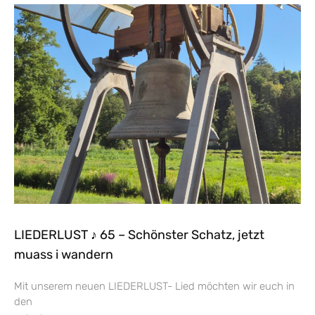
LIEDERLUST ♪ 65 – Schönster Schatz, jetzt
muass i wandern
Mit unserem neuen LIEDERLUST- Lied möchten wir euch in
den