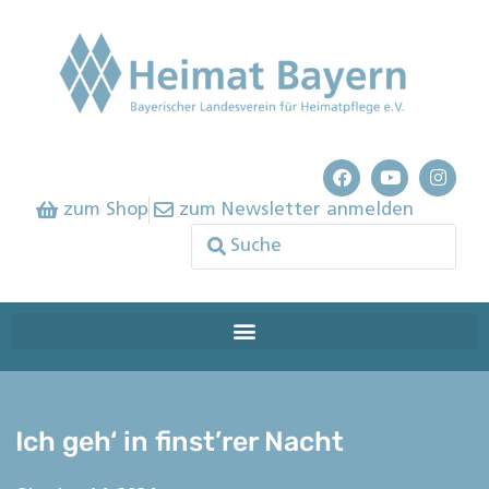
zum Shop
zum Newsletter anmelden
Ich geh‘ in finst’rer Nacht