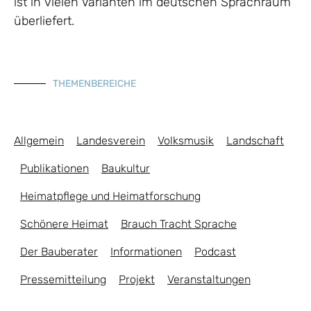
ist in vielen Varianten im deutschen Sprachraum
überliefert.
THEMENBEREICHE
Allgemein
Landesverein
Volksmusik
Landschaft
Publikationen
Baukultur
Heimatpflege und Heimatforschung
Schönere Heimat
Brauch Tracht Sprache
Der Bauberater
Informationen
Podcast
Pressemitteilung
Projekt
Veranstaltungen