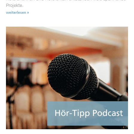
Projekte.
weiterlesen »