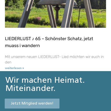
LIEDERLUST ♪ 65 – Schönster Schatz, jetzt
muass i wandern
Mit unserem neuen LIEDERLUST- Lied möchten wir euch in
den
weiterlesen »
Wir machen Heimat.
Miteinander.
Jetzt Mitglied werden!