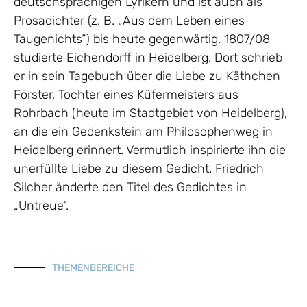
deutschsprachigen Lyrikern und ist auch als
Prosadichter (z. B. „Aus dem Leben eines
Taugenichts“) bis heute gegenwärtig. 1807/08
studierte Eichendorff in Heidelberg. Dort schrieb
er in sein Tagebuch über die Liebe zu Käthchen
Förster, Tochter eines Küfermeisters aus
Rohrbach (heute im Stadtgebiet von Heidelberg),
an die ein Gedenkstein am Philosophenweg in
Heidelberg erinnert. Vermutlich inspirierte ihn die
unerfüllte Liebe zu diesem Gedicht. Friedrich
Silcher änderte den Titel des Gedichtes in
„Untreue“.
THEMENBEREICHE