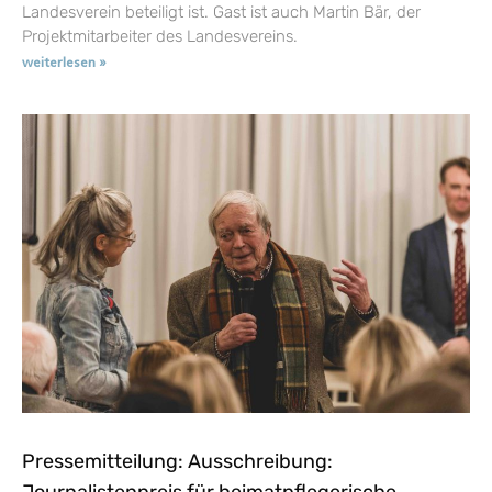
Landesverein beteiligt ist. Gast ist auch Martin Bär, der
Projektmitarbeiter des Landesvereins.
weiterlesen »
Pressemitteilung: Ausschreibung:
Journalistenpreis für heimatpflegerische