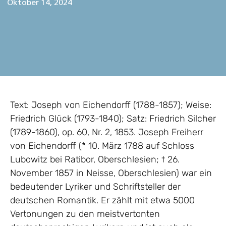
Oktober 14, 2024
Text: Joseph von Eichendorff (1788-1857); Weise:
Friedrich Glück (1793-1840); Satz: Friedrich Silcher
(1789-1860), op. 60, Nr. 2, 1853. Joseph Freiherr
von Eichendorff (* 10. März 1788 auf Schloss
Lubowitz bei Ratibor, Oberschlesien; † 26.
November 1857 in Neisse, Oberschlesien) war ein
bedeutender Lyriker und Schriftsteller der
deutschen Romantik. Er zählt mit etwa 5000
Vertonungen zu den meistvertonten