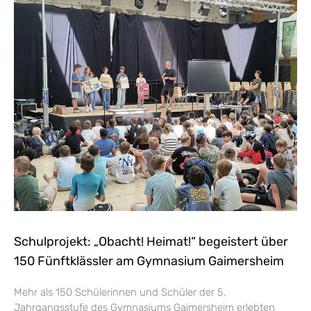
Schulprojekt: „Obacht! Heimat!“ begeistert über
150 Fünftklässler am Gymnasium Gaimersheim
Mehr als 150 Schülerinnen und Schüler der 5.
Jahrgangsstufe des Gymnasiums Gaimersheim erlebten