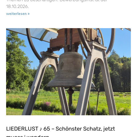
18.10.2026.
weiterlesen »
LIEDERLUST ♪ 65 – Schönster Schatz, jetzt