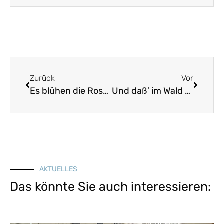
Zurück
Vor
Es blühen die Rosen im Garten
Und daß’ im Wald so finster is’
AKTUELLES
Das könnte Sie auch interessieren: