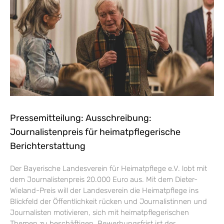
Pressemitteilung: Ausschreibung:
Journalistenpreis für heimatpflegerische
Berichterstattung
Der Bayerische Landesverein für Heimatpflege e.V. lobt mit
dem Journalistenpreis 20.000 Euro aus. Mit dem Dieter-
Wieland-Preis will der Landesverein die Heimatpflege ins
Blickfeld der Öffentlichkeit rücken und Journalistinnen und
Journalisten motivieren, sich mit heimatpflegerischen
Themen zu beschäftigen. Bewerbungsfrist ist der