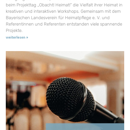
beim Projekttag „Obacht! Heimat!“ die Vielfalt ihrer Heimat in
kreativen und interaktiven Workshops. Gemeinsam mit dem
Bayerischen Landesverein für Heimatpflege e. V. und
Referentinnen und Referenten entstanden viele spannende
Projekte.
weiterlesen »