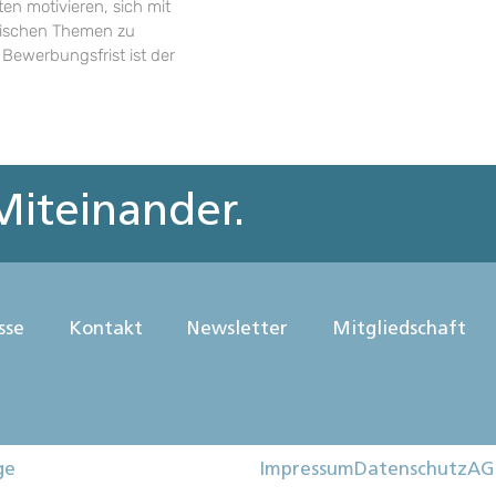
en motivieren, sich mit
rischen Themen zu
 Bewerbungsfrist ist der
iteinander.
sse
Kontakt
Newsletter
Mitgliedschaft
ge
Impressum
Datenschutz
AG