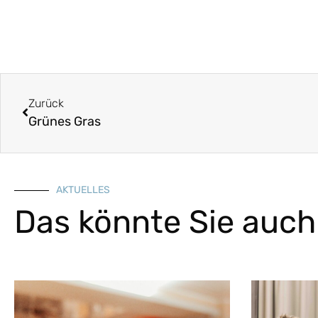
Zurück
Grünes Gras
AKTUELLES
Das könnte Sie auch 