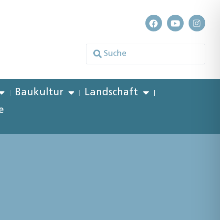
Baukultur
Landschaft
e