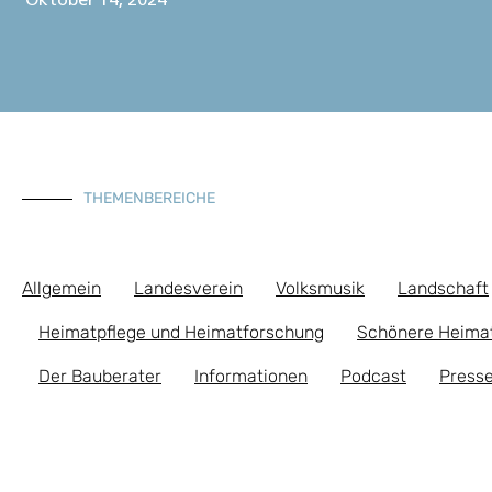
Oktober 14, 2024
THEMENBEREICHE
Allgemein
Landesverein
Volksmusik
Landschaft
Heimatpflege und Heimatforschung
Schönere Heima
Der Bauberater
Informationen
Podcast
Presse