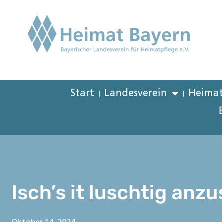
Start
Landesverein
Heimat
Isch’s it luschtig anz