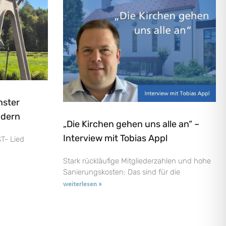
nster
ndern
„Die Kirchen gehen uns alle an“ –
Interview mit Tobias Appl
T- Lied
Stark rückläufige Mitgliederzahlen und hohe
Sanierungskosten: Das sind für die
weiterlesen »