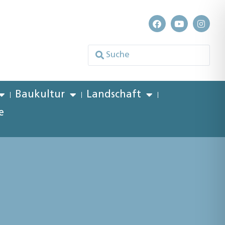
Baukultur
Landschaft
e