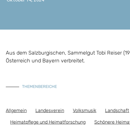
Oktober 14, 2024
Aus dem Salzburgischen, Sammelgut Tobi Reiser (1907
Österreich und Bayern verbreitet.
THEMENBEREICHE
Allgemein
Landesverein
Volksmusik
Landschaft
Heimatpflege und Heimatforschung
Schönere Heima