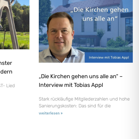
nster
ndern
„Die Kirchen gehen uns alle an“ –
Interview mit Tobias Appl
T- Lied
Stark rückläufige Mitgliederzahlen und hohe
Sanierungskosten: Das sind für die
weiterlesen »