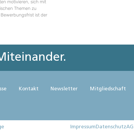
en motivieren, sich mit
rischen Themen zu
 Bewerbungsfrist ist der
iteinander.
sse
Kontakt
Newsletter
Mitgliedschaft
ge
Impressum
Datenschutz
AG