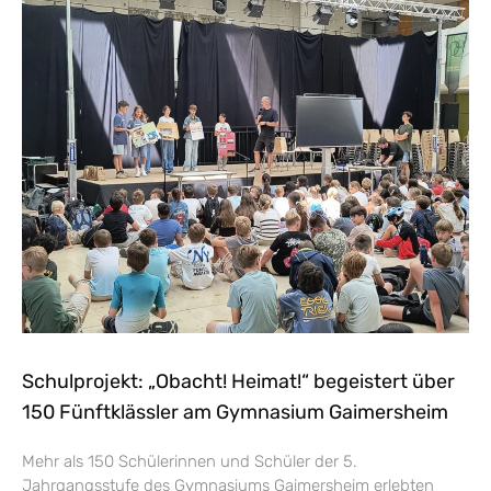
Schulprojekt: „Obacht! Heimat!“ begeistert über
150 Fünftklässler am Gymnasium Gaimersheim
Mehr als 150 Schülerinnen und Schüler der 5.
Jahrgangsstufe des Gymnasiums Gaimersheim erlebten