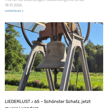
18.10.2026.
weiterlesen »
LIEDERLUST ♪ 65 – Schönster Schatz, jetzt