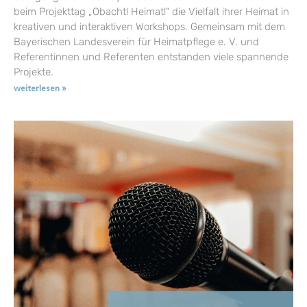
beim Projekttag „Obacht! Heimat!“ die Vielfalt ihrer Heimat in
kreativen und interaktiven Workshops. Gemeinsam mit dem
Bayerischen Landesverein für Heimatpflege e. V. und
Referentinnen und Referenten entstanden viele spannende
Projekte.
weiterlesen »