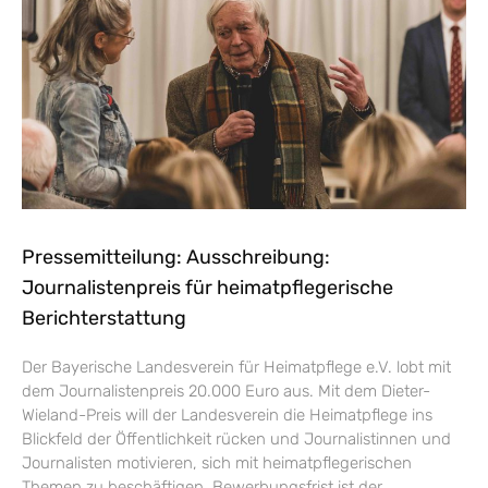
Pressemitteilung: Ausschreibung:
Journalistenpreis für heimatpflegerische
Berichterstattung
Der Bayerische Landesverein für Heimatpflege e.V. lobt mit
dem Journalistenpreis 20.000 Euro aus. Mit dem Dieter-
Wieland-Preis will der Landesverein die Heimatpflege ins
Blickfeld der Öffentlichkeit rücken und Journalistinnen und
Journalisten motivieren, sich mit heimatpflegerischen
Themen zu beschäftigen. Bewerbungsfrist ist der