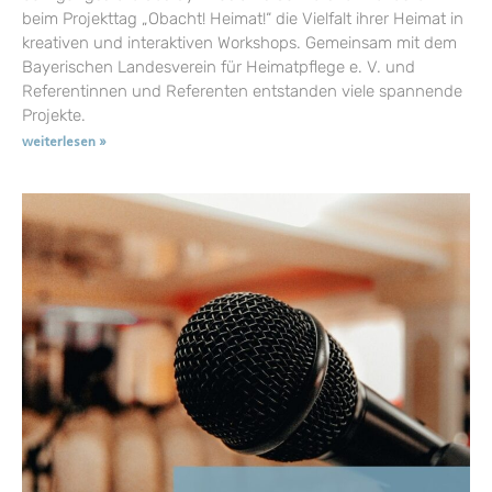
beim Projekttag „Obacht! Heimat!“ die Vielfalt ihrer Heimat in
kreativen und interaktiven Workshops. Gemeinsam mit dem
Bayerischen Landesverein für Heimatpflege e. V. und
Referentinnen und Referenten entstanden viele spannende
Projekte.
weiterlesen »