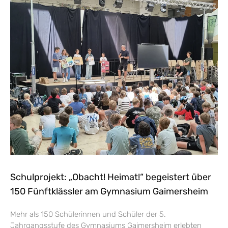
Schulprojekt: „Obacht! Heimat!“ begeistert über
150 Fünftklässler am Gymnasium Gaimersheim
Mehr als 150 Schülerinnen und Schüler der 5.
Jahrgangsstufe des Gymnasiums Gaimersheim erlebten