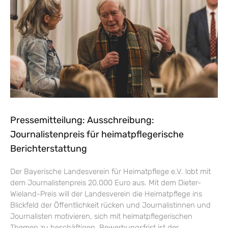
Pressemitteilung: Ausschreibung:
Journalistenpreis für heimatpflegerische
Berichterstattung
Der Bayerische Landesverein für Heimatpflege e.V. lobt mit
dem Journalistenpreis 20.000 Euro aus. Mit dem Dieter-
Wieland-Preis will der Landesverein die Heimatpflege ins
Blickfeld der Öffentlichkeit rücken und Journalistinnen und
Journalisten motivieren, sich mit heimatpflegerischen
Themen zu beschäftigen. Bewerbungsfrist ist der