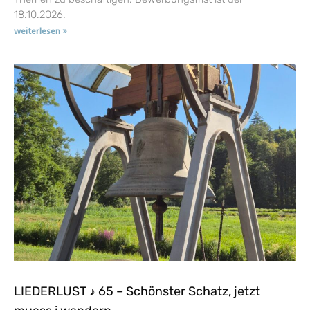
18.10.2026.
weiterlesen »
LIEDERLUST ♪ 65 – Schönster Schatz, jetzt