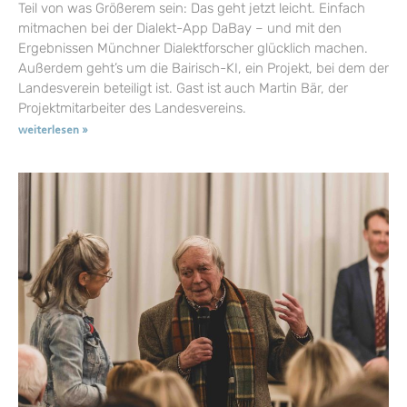
Teil von was Größerem sein: Das geht jetzt leicht. Einfach
mitmachen bei der Dialekt-App DaBay – und mit den
Ergebnissen Münchner Dialektforscher glücklich machen.
Außerdem geht’s um die Bairisch-KI, ein Projekt, bei dem der
Landesverein beteiligt ist. Gast ist auch Martin Bär, der
Projektmitarbeiter des Landesvereins.
weiterlesen »