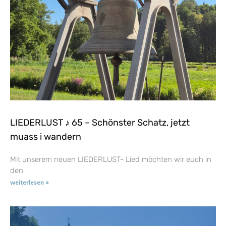
LIEDERLUST ♪ 65 – Schönster Schatz, jetzt
muass i wandern
Mit unserem neuen LIEDERLUST- Lied möchten wir euch in
den
weiterlesen »