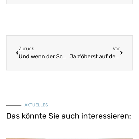
Zurück
Vor
Und wenn der Schneider gstouhla hat
Ja z’öberst auf der Stadelspitz drobn
AKTUELLES
Das könnte Sie auch interessieren: