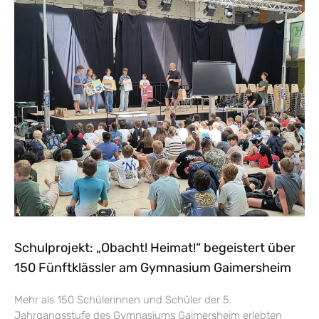
Schulprojekt: „Obacht! Heimat!“ begeistert über
150 Fünftklässler am Gymnasium Gaimersheim
Mehr als 150 Schülerinnen und Schüler der 5.
Jahrgangsstufe des Gymnasiums Gaimersheim erlebten