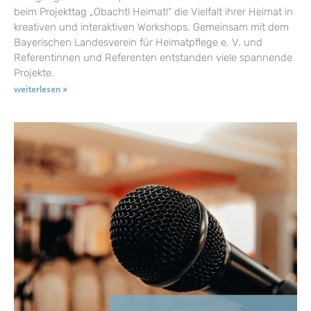
beim Projekttag „Obacht! Heimat!“ die Vielfalt ihrer Heimat in
kreativen und interaktiven Workshops. Gemeinsam mit dem
Bayerischen Landesverein für Heimatpflege e. V. und
Referentinnen und Referenten entstanden viele spannende
Projekte.
weiterlesen »