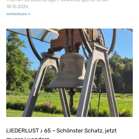
18.10.2026.
weiterlesen »
LIEDERLUST ♪ 65 – Schönster Schatz, jetzt