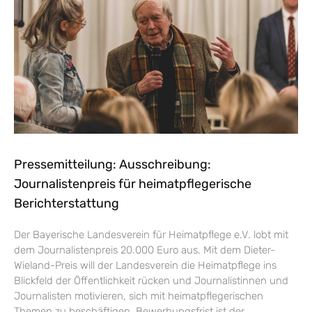
Pressemitteilung: Ausschreibung:
Journalistenpreis für heimatpflegerische
Berichterstattung
Der Bayerische Landesverein für Heimatpflege e.V. lobt mit
dem Journalistenpreis 20.000 Euro aus. Mit dem Dieter-
Wieland-Preis will der Landesverein die Heimatpflege ins
Blickfeld der Öffentlichkeit rücken und Journalistinnen und
Journalisten motivieren, sich mit heimatpflegerischen
Themen zu beschäftigen. Bewerbungsfrist ist der