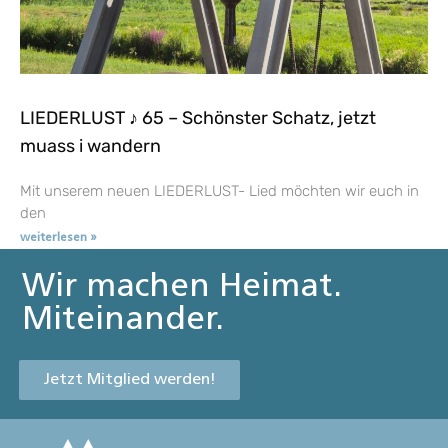
LIEDERLUST ♪ 65 – Schönster Schatz, jetzt
muass i wandern
Mit unserem neuen LIEDERLUST- Lied möchten wir euch in
den
weiterlesen »
Wir machen Heimat.
Miteinander.
Jetzt Mitglied werden!