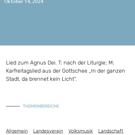
Oktober 14, 2024
Lied zum Agnus Dei. T: nach der Liturgie; M:
Karfreitagslied aus der Gottschee „In der ganzen
Stadt, da brennet kein Licht“.
THEMENBEREICHE
Allgemein
Landesverein
Volksmusik
Landschaft