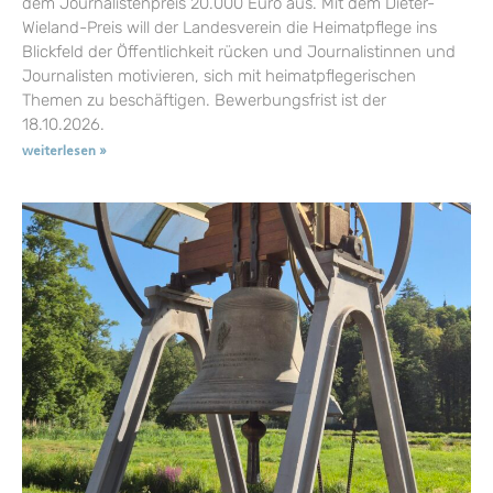
dem Journalistenpreis 20.000 Euro aus. Mit dem Dieter-
Wieland-Preis will der Landesverein die Heimatpflege ins
Blickfeld der Öffentlichkeit rücken und Journalistinnen und
Journalisten motivieren, sich mit heimatpflegerischen
Themen zu beschäftigen. Bewerbungsfrist ist der
18.10.2026.
weiterlesen »