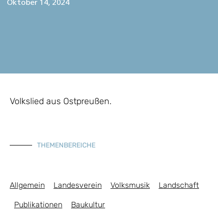
Oktober 14, 2024
Volkslied aus Ostpreußen.
THEMENBEREICHE
Allgemein
Landesverein
Volksmusik
Landschaft
Publikationen
Baukultur