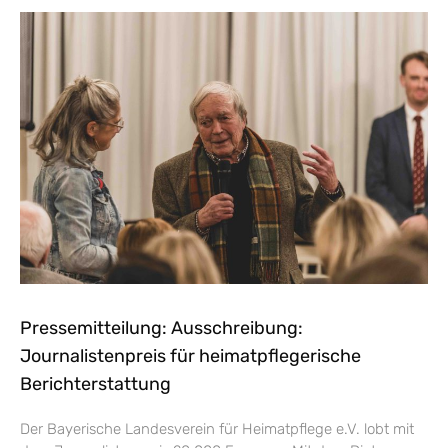
Pressemitteilung: Ausschreibung:
Journalistenpreis für heimatpflegerische
Berichterstattung
Der Bayerische Landesverein für Heimatpflege e.V. lobt mit