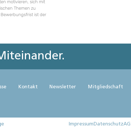
en motivieren, sich mit
rischen Themen zu
 Bewerbungsfrist ist der
iteinander.
sse
Kontakt
Newsletter
Mitgliedschaft
ge
Impressum
Datenschutz
AG