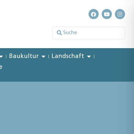
Baukultur
Landschaft
e