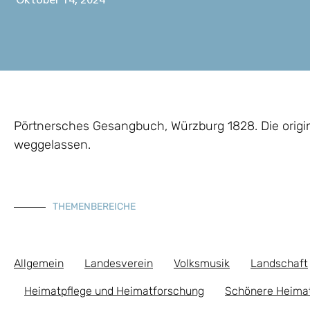
Oktober 14, 2024
Pörtnersches Gesangbuch, Würzburg 1828. Die origi
weggelassen.
THEMENBEREICHE
Allgemein
Landesverein
Volksmusik
Landschaft
Heimatpflege und Heimatforschung
Schönere Heima