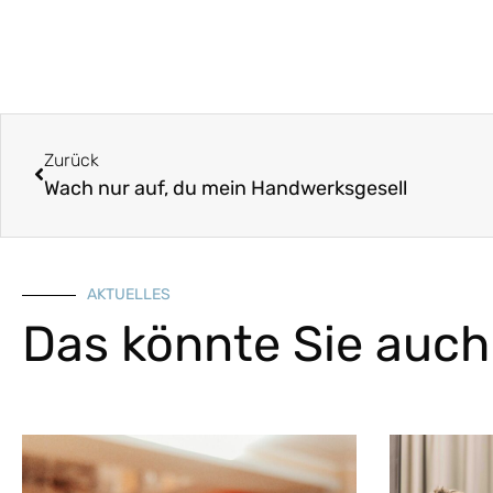
Zurück
Wach nur auf, du mein Handwerksgesell
AKTUELLES
Das könnte Sie auch 