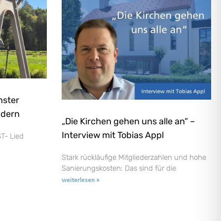
nster
ndern
„Die Kirchen gehen uns alle an“ –
Interview mit Tobias Appl
T- Lied
Stark rückläufige Mitgliederzahlen und hohe
Sanierungskosten: Das sind für die
weiterlesen »