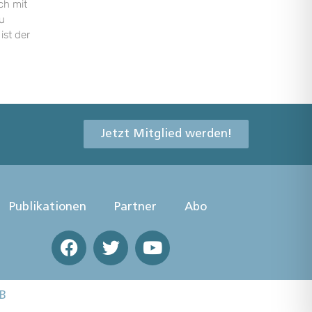
ch mit
u
ist der
Jetzt Mitglied werden!
Publikationen
Partner
Abo
B