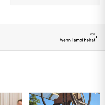
Vor
Wenn i amol heirat