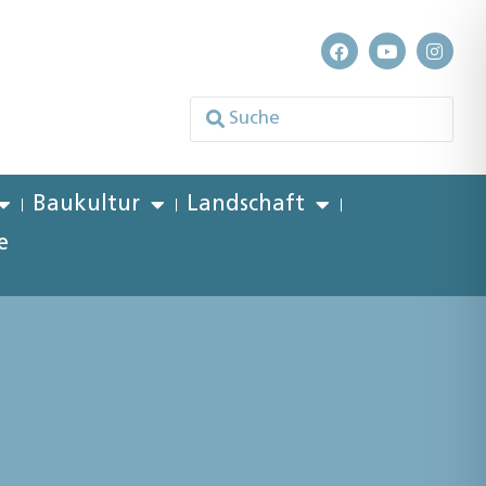
Baukultur
Landschaft
e