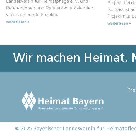
Landesverein für Heimatpflege e. V. und
Projekt, bei d
Referentinnen und Referenten entstanden
ist. Gast ist a
viele spannende Projekte.
Projektmitarb
weiterlesen »
weiterlesen »
Wir machen Heimat. M
Pre
© 2025 Bayerischer Landesverein für Heimatpfle