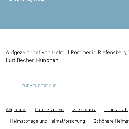
Oktober 14, 2024
Aufgezeichnet von Helmut Pommer in Riefensberg, V
Kurt Becher, München.
THEMENBEREICHE
Allgemein
Landesverein
Volksmusik
Landschaft
Heimatpflege und Heimatforschung
Schönere Heima