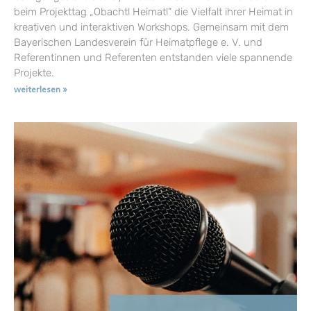
beim Projekttag „Obacht! Heimat!“ die Vielfalt ihrer Heimat in
kreativen und interaktiven Workshops. Gemeinsam mit dem
Bayerischen Landesverein für Heimatpflege e. V. und
Referentinnen und Referenten entstanden viele spannende
Projekte.
weiterlesen »