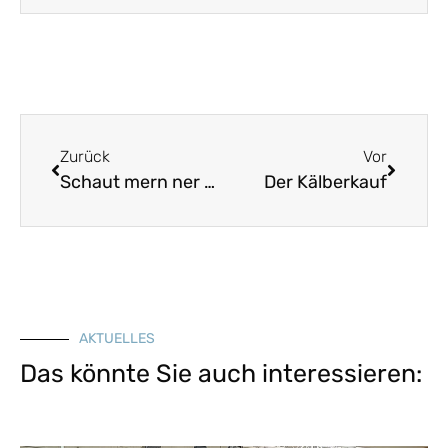
Zurück
Vor
Schaut mern ner u, den Zimmara [Zimmerer]
Der Kälberkauf
AKTUELLES
Das könnte Sie auch interessieren: