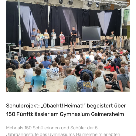
Schulprojekt: „Obacht! Heimat!“ begeistert über
150 Fünftklässler am Gymnasium Gaimersheim
Mehr als 150 Schülerinnen und Schüler der 5.
Jahrgangsstufe des Gymnasiums Gaimersheim erlebten