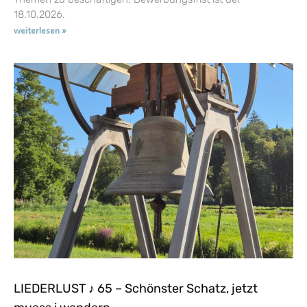
18.10.2026.
weiterlesen »
LIEDERLUST ♪ 65 – Schönster Schatz, jetzt