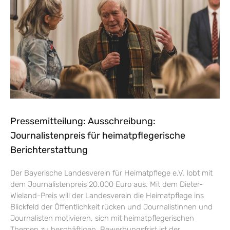
Pressemitteilung: Ausschreibung:
Journalistenpreis für heimatpflegerische
Berichterstattung
Der Bayerische Landesverein für Heimatpflege e.V. lobt mit
dem Journalistenpreis 20.000 Euro aus. Mit dem Dieter-
Wieland-Preis will der Landesverein die Heimatpflege ins
Blickfeld der Öffentlichkeit rücken und Journalistinnen und
Journalisten motivieren, sich mit heimatpflegerischen
Themen zu beschäftigen. Bewerbungsfrist ist der