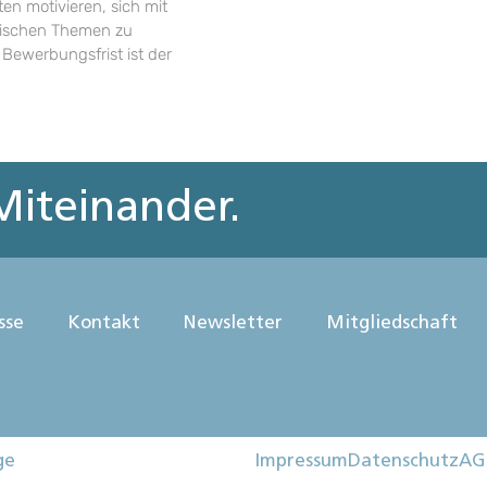
en motivieren, sich mit
rischen Themen zu
 Bewerbungsfrist ist der
iteinander.
sse
Kontakt
Newsletter
Mitgliedschaft
ge
Impressum
Datenschutz
AG