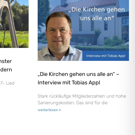
nster
ndern
„Die Kirchen gehen uns alle an“ –
Interview mit Tobias Appl
T- Lied
Stark rückläufige Mitgliederzahlen und hohe
Sanierungskosten: Das sind für die
weiterlesen »