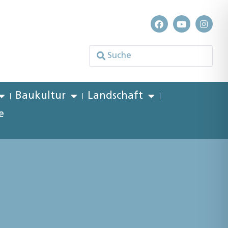
Baukultur
Landschaft
e