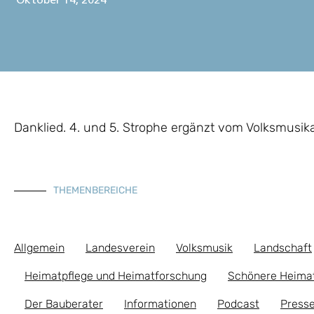
Oktober 14, 2024
Danklied. 4. und 5. Strophe ergänzt vom Volksmusik
THEMENBEREICHE
Allgemein
Landesverein
Volksmusik
Landschaft
Heimatpflege und Heimatforschung
Schönere Heima
Der Bauberater
Informationen
Podcast
Presse