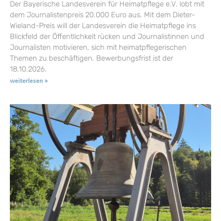
Der Bayerische Landesverein für Heimatpflege e.V. lobt mit
dem Journalistenpreis 20.000 Euro aus. Mit dem Dieter-
Wieland-Preis will der Landesverein die Heimatpflege ins
Blickfeld der Öffentlichkeit rücken und Journalistinnen und
Journalisten motivieren, sich mit heimatpflegerischen
Themen zu beschäftigen. Bewerbungsfrist ist der
18.10.2026.
weiterlesen »