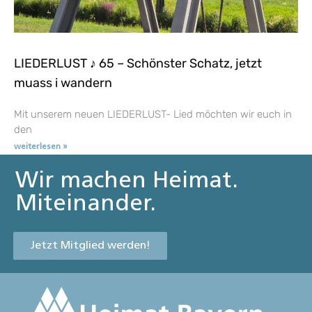
LIEDERLUST ♪ 65 – Schönster Schatz, jetzt
muass i wandern
Mit unserem neuen LIEDERLUST- Lied möchten wir euch in
den
weiterlesen »
Wir machen Heimat.
Miteinander.
Jetzt Mitglied werden!