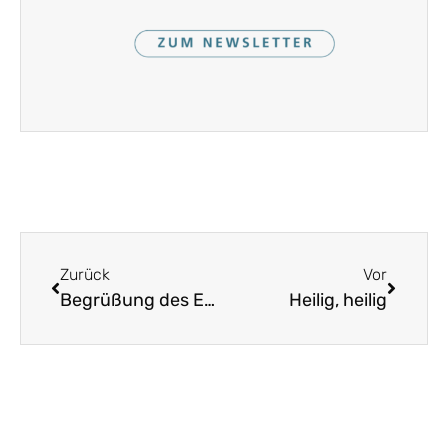
Zurück
Vor
Begrüßung des Evangeliums – Halleluja
Heilig, heilig