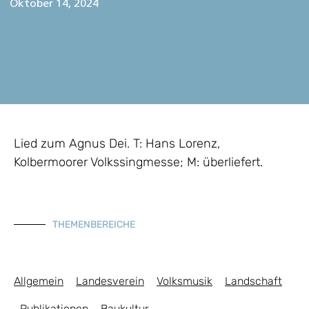
Oktober 14, 2024
Lied zum Agnus Dei. T: Hans Lorenz,
Kolbermoorer Volkssingmesse; M: überliefert.
THEMENBEREICHE
Allgemein
Landesverein
Volksmusik
Landschaft
Publikationen
Baukultur