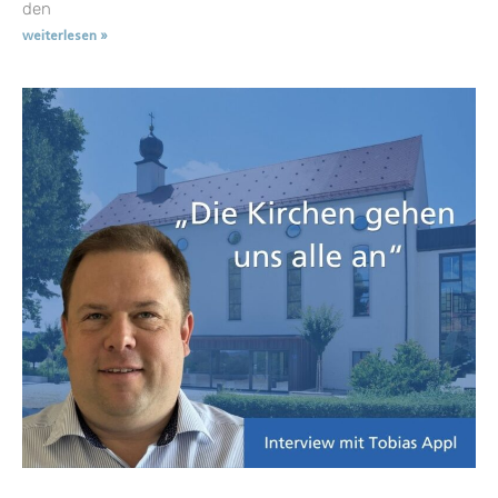
den
weiterlesen »