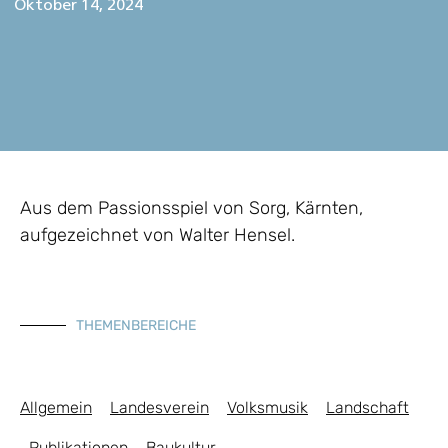
Oktober 14, 2024
Aus dem Passionsspiel von Sorg, Kärnten,
aufgezeichnet von Walter Hensel.
THEMENBEREICHE
Allgemein
Landesverein
Volksmusik
Landschaft
Publikationen
Baukultur