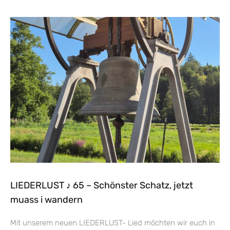
LIEDERLUST ♪ 65 – Schönster Schatz, jetzt
muass i wandern
Mit unserem neuen LIEDERLUST- Lied möchten wir euch in