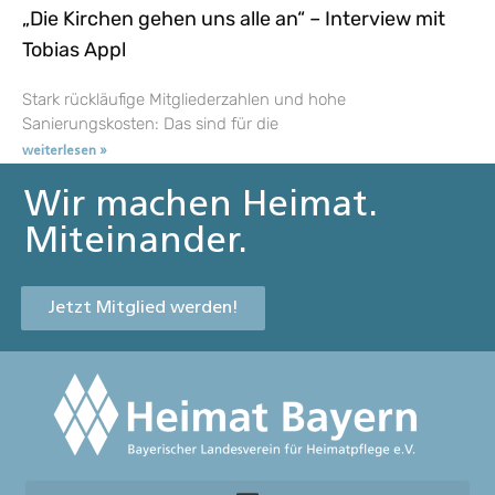
„Die Kirchen gehen uns alle an“ – Interview mit
Tobias Appl
Stark rückläufige Mitgliederzahlen und hohe
Sanierungskosten: Das sind für die
weiterlesen »
Wir machen Heimat.
Miteinander.
Jetzt Mitglied werden!