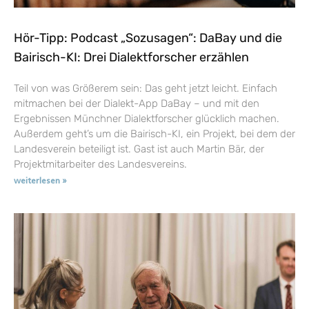
Hör-Tipp: Podcast „Sozusagen“: DaBay und die
Bairisch-KI: Drei Dialektforscher erzählen
Teil von was Größerem sein: Das geht jetzt leicht. Einfach
mitmachen bei der Dialekt-App DaBay – und mit den
Ergebnissen Münchner Dialektforscher glücklich machen.
Außerdem geht’s um die Bairisch-KI, ein Projekt, bei dem der
Landesverein beteiligt ist. Gast ist auch Martin Bär, der
Projektmitarbeiter des Landesvereins.
weiterlesen »