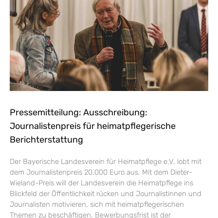
Pressemitteilung: Ausschreibung:
Journalistenpreis für heimatpflegerische
Berichterstattung
Der Bayerische Landesverein für Heimatpflege e.V. lobt mit
dem Journalistenpreis 20.000 Euro aus. Mit dem Dieter-
Wieland-Preis will der Landesverein die Heimatpflege ins
Blickfeld der Öffentlichkeit rücken und Journalistinnen und
Journalisten motivieren, sich mit heimatpflegerischen
Themen zu beschäftigen. Bewerbungsfrist ist der