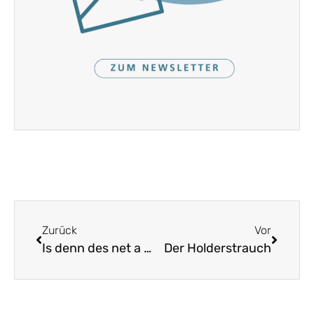
Zurück
Vor
Is denn des net a Lebn
Der Holderstrauch