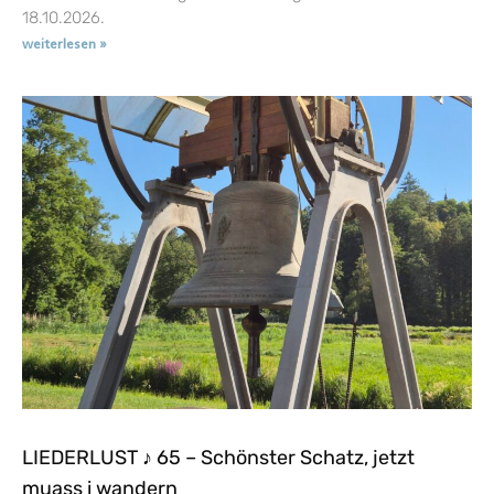
18.10.2026.
weiterlesen »
LIEDERLUST ♪ 65 – Schönster Schatz, jetzt
muass i wandern