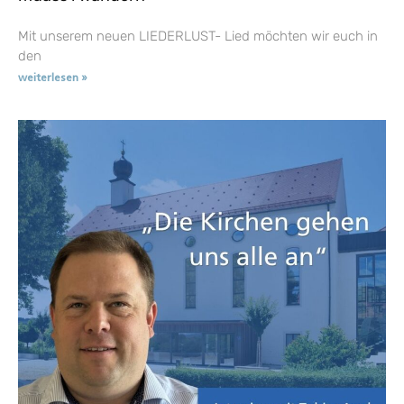
Mit unserem neuen LIEDERLUST- Lied möchten wir euch in
den
weiterlesen »