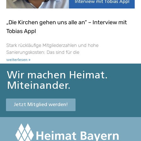
„Die Kirchen gehen uns alle an“ – Interview mit
Tobias Appl
Stark rückläufige Mitgliederzahlen und hohe
Sanierungskosten: Das sind für die
weiterlesen »
Wir machen Heimat.
Miteinander.
Jetzt Mitglied werden!