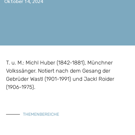
Oktober 14, 2024
T. u. M.: Michl Huber (1842-1881), Münchner
Volkssänger. Notiert nach dem Gesang der
Gebrüder Wastl (1901-1991) und Jackl Roider
(1906-1975).
THEMENBEREICHE