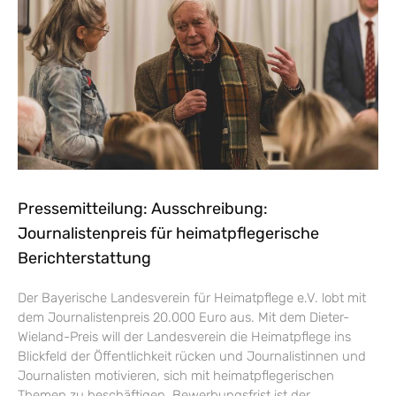
Pressemitteilung: Ausschreibung:
Journalistenpreis für heimatpflegerische
Berichterstattung
Der Bayerische Landesverein für Heimatpflege e.V. lobt mit
dem Journalistenpreis 20.000 Euro aus. Mit dem Dieter-
Wieland-Preis will der Landesverein die Heimatpflege ins
Blickfeld der Öffentlichkeit rücken und Journalistinnen und
Journalisten motivieren, sich mit heimatpflegerischen
Themen zu beschäftigen. Bewerbungsfrist ist der