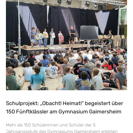
Schulprojekt: „Obacht! Heimat!“ begeistert über
150 Fünftklässler am Gymnasium Gaimersheim
Mehr als 150 Schülerinnen und Schüler der 5.
Jahrgangsstufe des Gymnasiums Gaimersheim erlebten