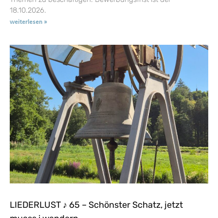
18.10.2026.
weiterlesen »
LIEDERLUST ♪ 65 – Schönster Schatz, jetzt