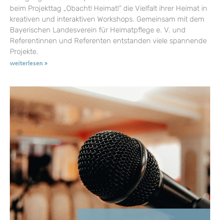
beim Projekttag „Obacht! Heimat!“ die Vielfalt ihrer Heimat in
kreativen und interaktiven Workshops. Gemeinsam mit dem
Bayerischen Landesverein für Heimatpflege e. V. und
Referentinnen und Referenten entstanden viele spannende
Projekte.
weiterlesen »