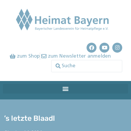
zum Shop
zum Newsletter anmelden
’s letzte Blaadl