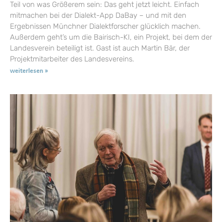
Teil von was Größerem sein: Das geht jetzt leicht. Einfach
mitmachen bei der Dialekt-App DaBay – und mit den
Ergebnissen Münchner Dialektforscher glücklich machen.
Außerdem geht’s um die Bairisch-KI, ein Projekt, bei dem der
Landesverein beteiligt ist. Gast ist auch Martin Bär, der
Projektmitarbeiter des Landesvereins.
weiterlesen »