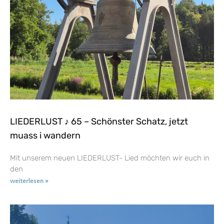
LIEDERLUST ♪ 65 – Schönster Schatz, jetzt
muass i wandern
Mit unserem neuen LIEDERLUST- Lied möchten wir euch in
den
weiterlesen »