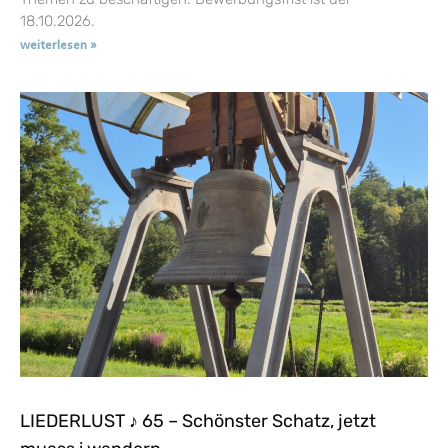
18.10.2026.
weiterlesen »
LIEDERLUST ♪ 65 – Schönster Schatz, jetzt