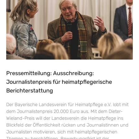
Pressemitteilung: Ausschreibung:
Journalistenpreis für heimatpflegerische
Berichterstattung
Der Bayerische Landesverein für Heimatpflege e.V. lobt mit
dem Journalistenpreis 20.000 Euro aus. Mit dem Dieter-
Wieland-Preis will der Landesverein die Heimatpflege ins
Blickfeld der Öffentlichkeit rücken und Journalistinnen und
Journalisten motivieren, sich mit heimatpflegerischen
Themen zu beschäftigen. Bewerbungsfrist ist der