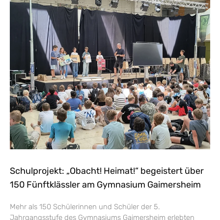
Schulprojekt: „Obacht! Heimat!“ begeistert über
150 Fünftklässler am Gymnasium Gaimersheim
Mehr als 150 Schülerinnen und Schüler der 5.
Jahrgangsstufe des Gymnasiums Gaimersheim erlebten