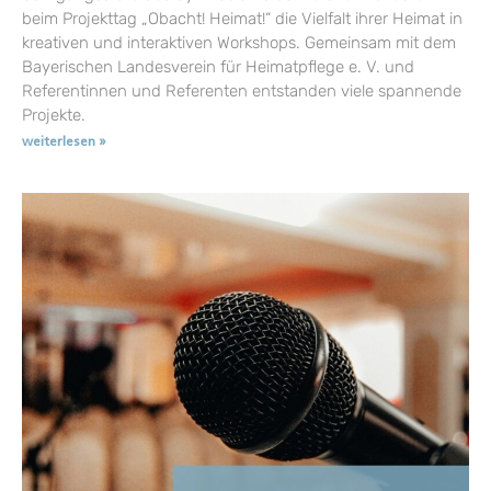
beim Projekttag „Obacht! Heimat!“ die Vielfalt ihrer Heimat in
kreativen und interaktiven Workshops. Gemeinsam mit dem
Bayerischen Landesverein für Heimatpflege e. V. und
Referentinnen und Referenten entstanden viele spannende
Projekte.
weiterlesen »